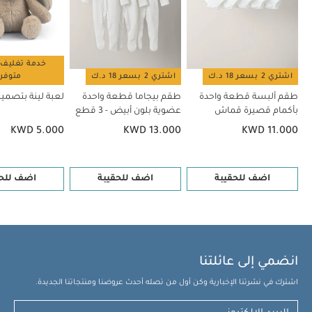
خدمة تغليف 
اشتري 2 بسعر 18 د.ك
اشتري 2 بسعر 18 د.ك
متوفر
طقم ألبسة قطعة واحدة
طقم بيجاما قطعة واحدة
لعبة لينة بتصميم
بأكمام قصيرة قماش
عضوية بلون أبيض - 3 قطع
عضوي بلون أبيض - 5 قطع
KWD 5.000
KWD 13.000
KWD 11.000
اضف للحقيبة
اضف للحقيبة
اضف للحق
انضمي إلى عائلتنا
اشترك في نشرتنا الإخبارية وكن أول من تصله أحدث عروضنا ومنتجاتنا الجديدة.