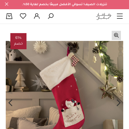
تنزيلات الصيف! تسوقي الأفضل مبيعًا بخصم لغاية 50%.
0
61%
خصم