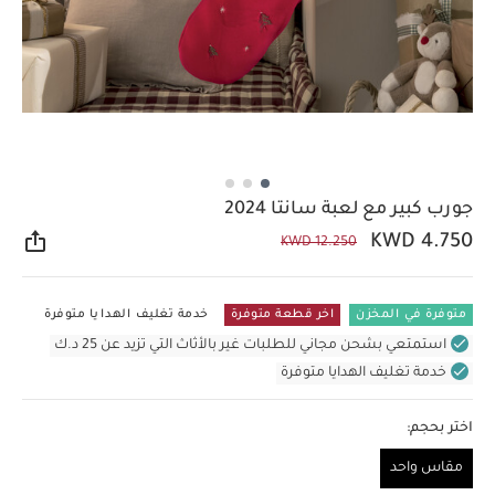
جورب كبير مع لعبة سانتا 2024
KWD 4.750
KWD 12.250
مشار
متوفرة في المخزن
اخر قطعة متوفرة
خدمة تغليف الهدايا متوفرة
استمتعي بشحن مجاني للطلبات غير بالأثاث التي تزيد عن 25 د.ك
خدمة تغليف الهدايا متوفرة
اختر بحجم:
مقاس واحد