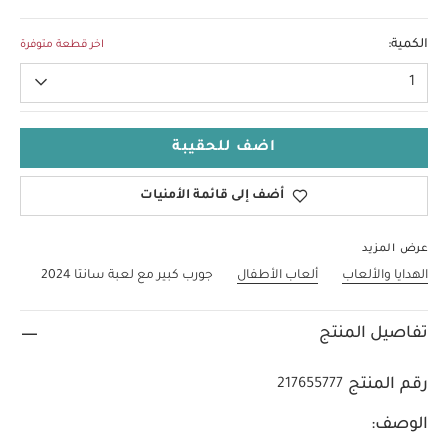
مقاس واحد
الكمية:
اخر قطعة متوفرة
1
اضف للحقيبة
أضف إلى قائمة الأمنيات
عرض المزيد
الهدايا والألعاب
ألعاب الأطفال
جورب كبير مع لعبة سانتا 2024
تفاصيل المنتج
رقم المنتج
217655777
الوصف: