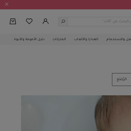
0
طفل والاستحمام
الهدايا والألعاب
الماركات
دليل الأمومة والأبوة
الرُضّع