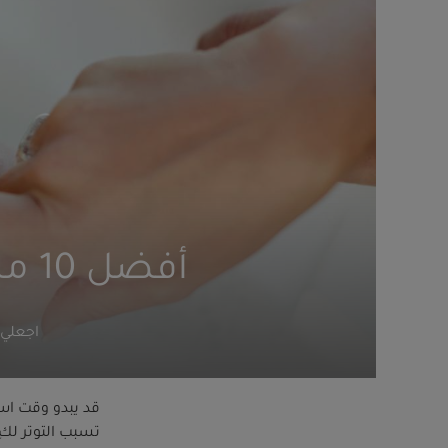
أفضل 10 مستلزمات استحمام لا غنى عنها للأطفال
اجعلي 
قد يبدو وقت است
تسبب التوتر لكِ