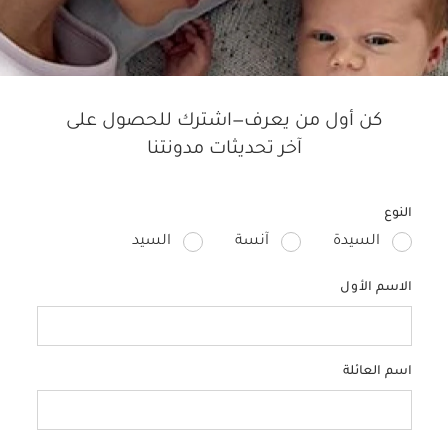
رشاة الإصبع من ماركة سمايل
واحد، وهي تأتي بتصميم آمن
ضع أو بدونه، وتتميز برأس فرشاة
ك أثناء تنظيف أسنان صغيرك.
كن أول من يعرف—اشترك للحصول على
آخر تحديثات مدونتنا
النوع
السيدة
آنسة
السيد
الاسم الأول
اسم العائلة