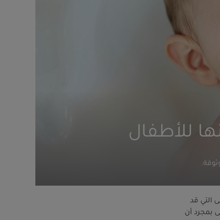
ثوقة.
ى التي قد
ى بمجرد أن