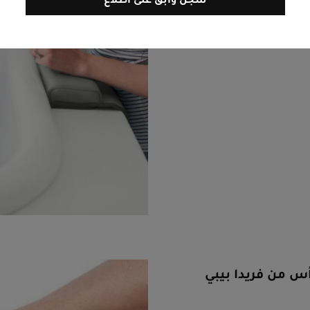
سجل وابق على اطلاع
 من فريدا بيبي