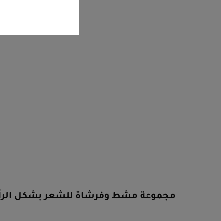
مجموعة مشط وفرشاة للشعر بشكل الرأس