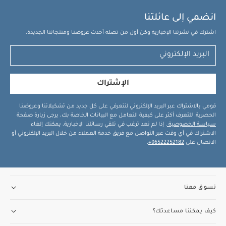
انضمي إلى عائلتنا
اشترك في نشرتنا الإخبارية وكن أول من تصله أحدث عروضنا ومنتجاتنا الجديدة.
الإشتراك
قومي بالاشتراك عبر البريد الإلكتروني لتتعرفي على كل جديد من تشكيلاتنا وعروضنا
الحصرية. للتعرف أكثر على كيفية التعامل مع البيانات الخاصة بك، يرجى زيارة صفحة
سياسة الخصوصية
. إذا لم تعد ترغب في تلقي رسائلنا الإخبارية، يمكنك إلغاء
الاشتراك في أي وقت عبر التواصل مع فريق خدمة العملاء من خلال البريد الإلكتروني أو
الاتصال على
96522252182+
.
تسوق معنا
كيف يمكننا مساعدتك؟