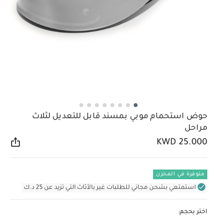
حوض استحمام موبي بمسند قابل للتعديل لثلاث
مراحل
KWD 25.000
مشار
متوفرة في المخزن
استمتعي بشحن مجاني للطلبات غير بالأثاث التي تزيد عن 25 د.ك
اختر بحجم: