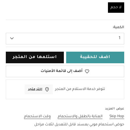
لا حجم
لا حجم
الكمية:
1
اضف للحقيبة
استلمها من المتجر
أضف إلى قائمة الأمنيات
تتوفر خدمة الاستلام من المتجر
اختر متجر
عرض المزيد
Skip Hop
العناية بالطفل والاستحمام
وقت الاستحمام
حوض استحمام موبي بمسند قابل للتعديل لثلاث مراحل