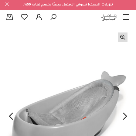
تنزيلات الصيف! تسوقي الأفضل مبيعًا بخصم لغاية 50%.
0