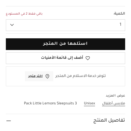
3-6 Months
الكمية:
باقي فقط 2 في المستودع
1
استلمها من المتجر
أضف إلى قائمة الأمنيات
تتوفر خدمة الاستلام من المتجر
اختر متجر
عرض المزيد
ملابس أطفال
Unisex
3 Pack Little Lemons Sleepsuits
تفاصيل المنتج