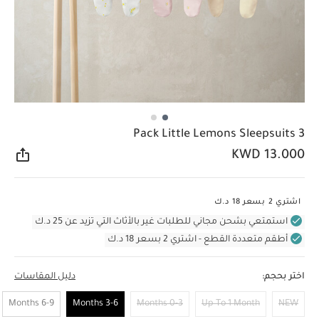
3 Pack Little Lemons Sleepsuits
KWD 13.000
مشار
اشتري 2 بسعر 18 د.ك
استمتعي بشحن مجاني للطلبات غير بالأثاث التي تزيد عن 25 د.ك
أطقم متعددة القطع - اشتري 2 بسعر 18 د.ك
اختر بحجم:
دليل المقاسات
6-9 Months
3-6 Months
0-3 Months
Up To 1 Month
NEW