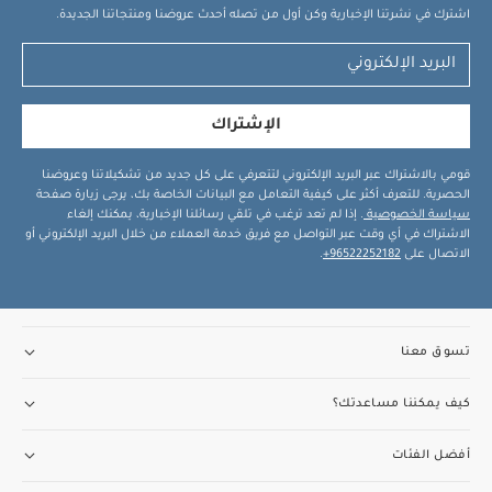
اشترك في نشرتنا الإخبارية وكن أول من تصله أحدث عروضنا ومنتجاتنا الجديدة.
الإشتراك
قومي بالاشتراك عبر البريد الإلكتروني لتتعرفي على كل جديد من تشكيلاتنا وعروضنا
الحصرية. للتعرف أكثر على كيفية التعامل مع البيانات الخاصة بك، يرجى زيارة صفحة
سياسة الخصوصية
. إذا لم تعد ترغب في تلقي رسائلنا الإخبارية، يمكنك إلغاء
الاشتراك في أي وقت عبر التواصل مع فريق خدمة العملاء من خلال البريد الإلكتروني أو
الاتصال على
96522252182+
.
تسوق معنا
كيف يمكننا مساعدتك؟
أفضل الفئات