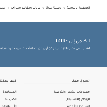
الصفحة الرئيسية
>
وصلنا حديثا
>
عربات ومقاعد سيارات
>
جميع
انضمي إلى عائلتنا
اشترك في نشرتنا الإخبارية وكن أول من تصله أحدث عروضنا ومنتجاتنا 
تسوق معنا
كيف يمكنن
معلومات الشحن والتوصيل
المساعدة
الإرجاع والاستبدال
اتصل بنا
الشروط والأحكام
الأسئلة المتك