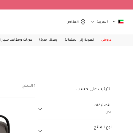
العربية
المتاجر
عروض
العودة إلى الحضانة
وصلنا حديثا
عربات ومقاعد سيارا
1 المنتج
الترتيب على حسب
التصنيفات
الكل
عربات ومقاعد سيارات
نوع المنتج
(6)