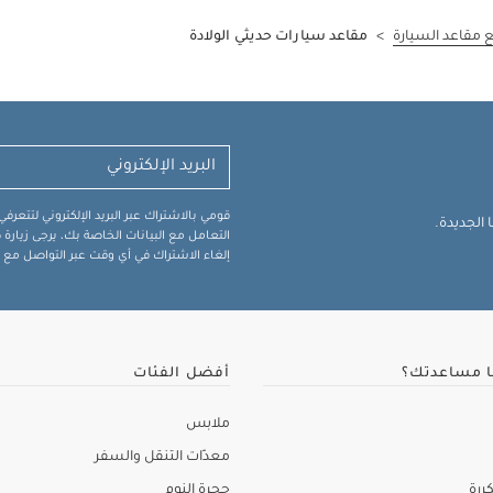
 مقاعد السيارة
>
مقاعد سيارات حديثي الولادة
قومي بالاشتراك عبر البريد الإلكتروني لتتعر
الجديدة.
التعامل مع البيانات الخاصة بك، يرجى زيار
إلغاء الاشتراك في أي وقت عبر التواصل مع فر
ا مساعدتك؟
أفضل الفئات
ملابس
معدّات التنقل والسفر
ررة
حجرة النوم