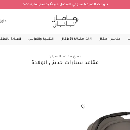
تنزيلات الصيف! تسوقي الأفضل مبيعًا بخصم لغاية 50%.
ت
ملابس أطفال
أثاث حضانة الأطفال
التغذية والكراسي
العناية بالطف
جميع مقاعد السيارة
مقاعد سيارات حديثي الولادة