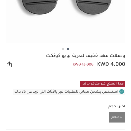
وصلات مهد خفيف لعربة يويو كونكت
KWD 4.000
KWD 13.000
مشار
هذا المنتج غير متوفر حاليا.
استمتعي بشحن مجاني للطلبات غير بالأثاث التي تزيد عن 25 د.ك
اختر بحجم:
لا حجم