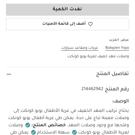
لا حجم
نفدت الكمية
أضف إلى قائمة الأمنيات
عرض المزيد
Babyzen Yoyo
عربات ومقاعد سيارات
وصلات مهد خفيف لعربة يويو كونكت
تفاصيل المنتج
رقم المنتج
214462942
الوصف:
يحتاج تركيب المهد الخفيف في عربة الأطفال يويو كونكت إلى
وصلات معينة تباع على حدة. يمكن طي عربة أطفال يويو كونكت
وفتحها مع وجود وصلات المهد.
خصائص المنتج:
وصلات
لعربة الأطفال يويو كونكت
سهلة الاستخدام
يمكن طي