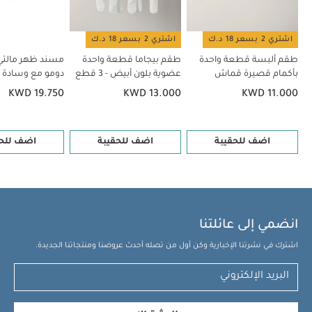
اشتري 2 بسعر 18 د.ك
اشتري 2 بسعر 18 د.ك
طقم ألبسة قطعة واحدة
طقم بيجاما قطعة واحدة
مسند ظهر مالت
بأكمام قصيرة قماش
عضوية بلون أبيض - 3 قطع
دومو مع وسادة 
عضوي بلون أبيض - 5 قطع
KWD 19.750
KWD 13.000
KWD 11.000
اضف للحقيبة
اضف للحقيبة
اضف للحق
انضمي إلى عائلتنا
اشترك في نشرتنا الإخبارية وكن أول من تصله أحدث عروضنا ومنتجاتنا الجديدة.