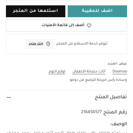
اضف للحقيبة
استلمها من المتجر
أضف إلى قائمة الأمنيات
تتوفر خدمة الاستلام من المتجر
اختر متجر
عرض المزيد
Doomoo
أثاث حضانة الأطفال
لوازم النوم
وسادة رأس مريحة للرضع من دومو
تفاصيل المنتج
رقم المنتج
216450577
الوصف: