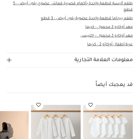
طقم ألبسة قطعة واحدة بأكمام قصيرة قماش عضوي بلون أبيض - 5
قطع
طقم بيجاما قطعة واحدة عضوية بلون أبيض - 3 قطع
مهد أوكارو 2 محمول - كريما
مهد أوكارو 2 محمول – إكليبس
عربة أطفال أوكارّو 2 - كريما
معلومات العلامة التجارية
قد يعجبك أيضاً