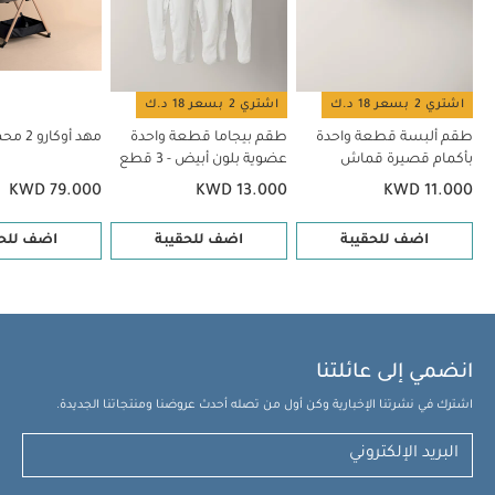
اشتري 2 بسعر 18 د.ك
اشتري 2 بسعر 18 د.ك
طقم ألبسة قطعة واحدة
طقم بيجاما قطعة واحدة
مهد أوكارو 2 محمول - كريما
بأكمام قصيرة قماش
عضوية بلون أبيض - 3 قطع
عضوي بلون أبيض - 5 قطع
KWD 79.000
KWD 13.000
KWD 11.000
اضف للحقيبة
اضف للحقيبة
اضف للحق
انضمي إلى عائلتنا
اشترك في نشرتنا الإخبارية وكن أول من تصله أحدث عروضنا ومنتجاتنا الجديدة.