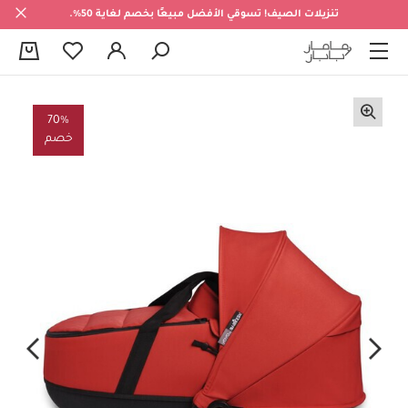
تنزيلات الصيف! تسوقي الأفضل مبيعًا بخصم لغاية 50%.
0
70%
خصم