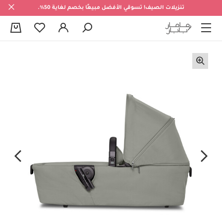
تنزيلات الصيف! تسوقي الأفضل مبيعًا بخصم لغاية 50%.
0