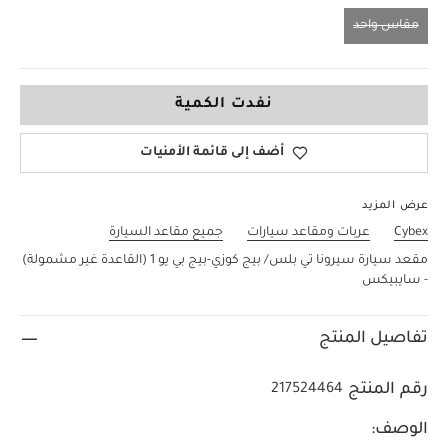
مقاس واحد
مقاس واحد
نفدت الكمية
أضف إلى قائمة الأمنيات
عرض المزيد
Cybex
عربات ومقاعد سيارات
جميع مقاعد السيارة
مقعد سيارة سيرونا تي بلس/ بيج كوزي-بيج بي يو 1 (القاعدة غير مشمولة)
- سايبيكس
تفاصيل المنتج
رقم المنتج
217524464
الوصف: