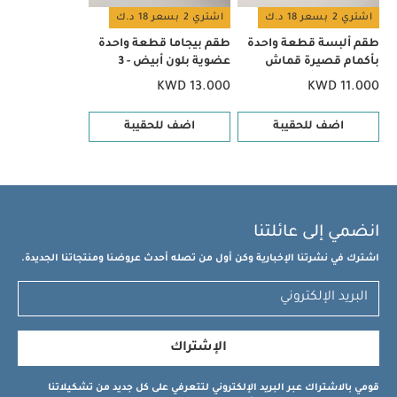
والسهل
قد يعجبك أيضاً:
طقم ألبسة قطعة واحدة بأكمام قصيرة
اشتري 2 بسعر 18 د.ك
اشتري 2 بسعر 18 د.ك
قماش عضوي بلون أبيض - 5 قطع
طقم بيجاما قطعة واحدة عضوية
طقم ألبسة قطعة واحدة
طقم بيجاما قطعة واحدة
بلون أبيض - 3 قطع
بأكمام قصيرة قماش
عضوية بلون أبيض - 3
عضوي بلون أبيض - 5 قطع
قطع
KWD 13.000
KWD 11.000
اضف للحقيبة
اضف للحقيبة
انضمي إلى عائلتنا
اشترك في نشرتنا الإخبارية وكن أول من تصله أحدث عروضنا ومنتجاتنا الجديدة.
الإشتراك
قومي بالاشتراك عبر البريد الإلكتروني لتتعرفي على كل جديد من تشكيلاتنا