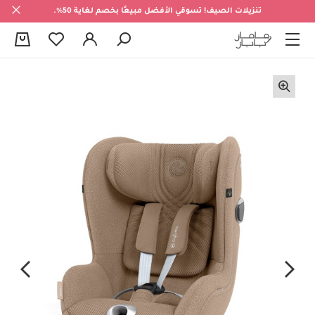
تنزيلات الصيف! تسوقي الأفضل مبيعًا بخصم لغاية 50%.
0