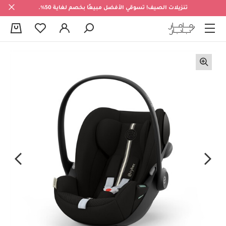
تنزيلات الصيف! تسوقي الأفضل مبيعًا بخصم لغاية 50%.
0