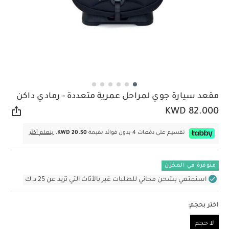
مقعد سيارة جوي لمراحل عمرية متعددة - رمادي داكن
KWD 82.000
مشار
تقسيم على دفعات 4 بدون فوائد بقيمة
KWD 20.50.
يتعلم أكثر
متوفرة في المخزن
استمتعي بشحن مجاني للطلبات غير بالأثاث التي تزيد عن 25 د.ك
اختر بحجم:
لا حجم