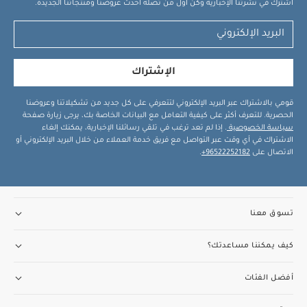
اشترك في نشرتنا الإخبارية وكن أول من تصله أحدث عروضنا ومنتجاتنا الجديدة.
الإشتراك
قومي بالاشتراك عبر البريد الإلكتروني لتتعرفي على كل جديد من تشكيلاتنا وعروضنا
الحصرية. للتعرف أكثر على كيفية التعامل مع البيانات الخاصة بك، يرجى زيارة صفحة
سياسة الخصوصية
. إذا لم تعد ترغب في تلقي رسائلنا الإخبارية، يمكنك إلغاء
الاشتراك في أي وقت عبر التواصل مع فريق خدمة العملاء من خلال البريد الإلكتروني أو
الاتصال على
96522252182+
.
تسوق معنا
كيف يمكننا مساعدتك؟
أفضل الفئات