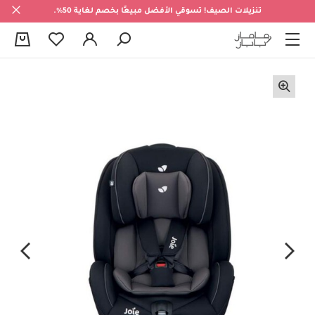
تنزيلات الصيف! تسوقي الأفضل مبيعًا بخصم لغاية 50%.
0