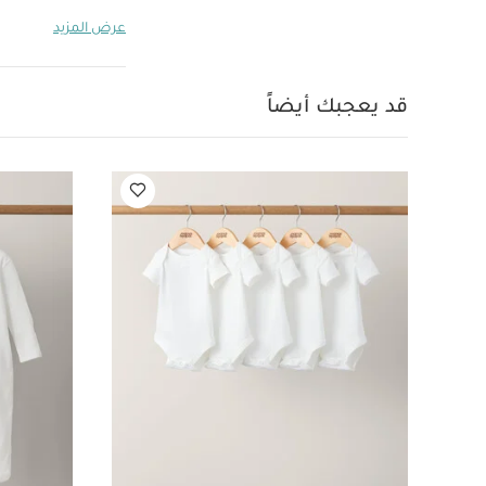
على حدة
قد يعجبك
عرض المزيد
قطعة واحدة عضوية بلون
قد يعجبك أيضاً