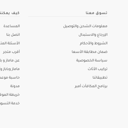
تسوق معنا
كيف يمكنن
معلومات الشحن والتوصيل
المساعدة
الإرجاع والاستبدال
اتصل بنا
الشروط والأحكام
الأسئلة المتك
ضمان مطابقة الأسعا
أقرب متجر
سياسة الخصوصية
عن ماماز و باب
تركيب الأثاث
ماماز وباباز وأ
تطبيقاتنا
حاسبة موعد ا
برنامج المكافآت أمبر
مدونة
خريطة الموق
خدمة التسو