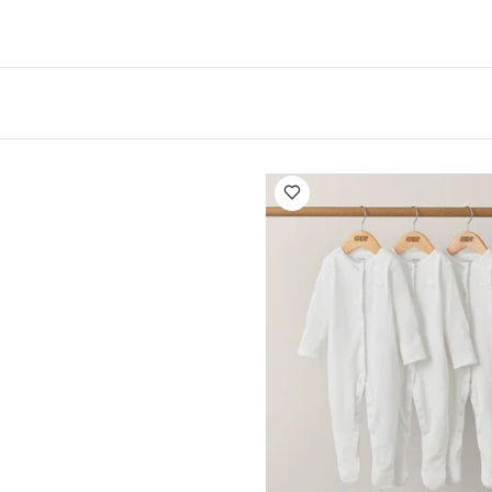
 أيضاً:
طقم ألبسة قطعة واحدة بأكمام قصيرة قماش عضوي بلون أبيض - 5 قطع
 أبيض - 3 قطع