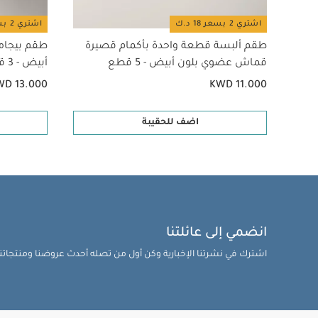
اشتري 2 بسعر 18 د.ك
اشتري 2 بسعر 18 د.ك
طقم ألبسة قطعة واحدة بأكمام قصيرة
طقم بيجام
قماش عضوي بلون أبيض - 5 قطع
أبيض - 3 قطع
WD 13.000
KWD 11.000
اضف للحقيبة
انضمي إلى عائلتنا
اشترك في نشرتنا الإخبارية وكن أول من تصله أحدث عروضنا ومنتجاتنا 