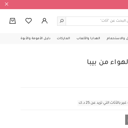
0
ل والاستحمام
الهدايا والألعاب
الماركات
دليل الأمومة والأبوة
هواء من بيبا
أثاث التي تزيد عن 25 د.ك