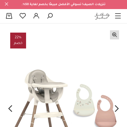
تنزيلات الصيف! تسوقي الأفضل مبيعًا بخصم لغاية 50%.
0
22%
خصم