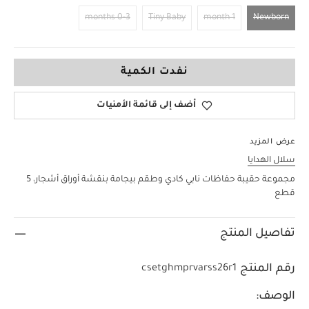
0-3 months
Tiny Baby
1 month
Newborn
Newborn
نفدت الكمية
أضف إلى قائمة الأمنيات
عرض المزيد
سلال الهدايا
مجموعة حقيبة حفاظات نابي كادي وطقم بيجامة بنقشة أوراق أشجار، 5
قطع
تفاصيل المنتج
رقم المنتج
csetghmprvarss26r1
الوصف: