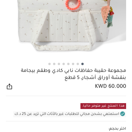
مجموعة حقيبة حفاظات نابي كادي وطقم بيجامة
بنقشة أوراق أشجار، 5 قطع
KWD 60.000
مشار
هذا المنتج غير متوفر حاليا.
استمتعي بشحن مجاني للطلبات غير بالأثاث التي تزيد عن 25 د.ك
اختر بحجم: