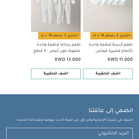
مربعات موسلين كبيرة مزينة بشعار ويلكوم تو ذا وورلد
لعبة دب
ناعم
قد يعجبك أيضاً:
طقم ألبسة قطعة واحدة بأكمام قصيرة
قماش عضوي بلون أبيض - 5 قطع
طقم بيجاما قطعة واحدة عضوية
بلون أبيض - 3 قطع
اشتري 2 بسعر 18 د.ك
اشتري 2 بسعر 18 د.ك
طقم ألبسة قطعة واحدة
طقم بيجاما قطعة واحدة
بأكمام قصيرة قماش
عضوية بلون أبيض - 3 قطع
عضوي بلون أبيض - 5 قطع
KWD 13.000
KWD 11.000
اضف للحقيبة
اضف للحقيبة
انضمي إلى عائلتنا
اشترك في نشرتنا الإخبارية وكن أول من تصله أحدث عروضنا ومنتجاتنا الجديدة.