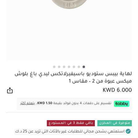
لهاية بيبس ستوديو باسيفيرلاتكس ليدي باغ بلوش
ميكس عبوة من 2 – مقاس 1
KWD 6.000
مشار
تقسيم على دفعات 4 بدون فوائد بقيمة
KWD 1.50.
يتعلم أكثر
متوفرة في المخزن
باقي فقط 3 في المستودع
استمتعي بشحن مجاني للطلبات غير بالأثاث التي تزيد عن 25 د.ك