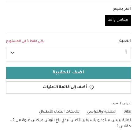
اختر بحجم:
مقاس واحد
مقاس واحد
الكمية:
باقي فقط 3 في المستودع
1
اضف للحقيبة
أضف إلى قائمة الأمنيات
عرض المزيد
Bibs
التغذية والكراسي
ملحقات الغذاء للأطفال
لهاية بيبس ستوديو باسيفيرلاتكس ليدي باغ بلوش ميكس عبوة من 2 –
مقاس 1