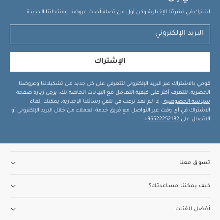
اشترك في نشرتنا الإخبارية وكن أول من تصله أحدث عروضنا ومنتجاتنا الجديدة.
الإشتراك
قومي بالاشتراك عبر البريد الإلكتروني لتتعرفي على كل جديد من تشكيلاتنا وعروضنا
الحصرية. للتعرف أكثر على كيفية التعامل مع البيانات الخاصة بك، يرجى زيارة صفحة
سياسة الخصوصية
. إذا لم تعد ترغب في تلقي رسائلنا الإخبارية، يمكنك إلغاء
الاشتراك في أي وقت عبر التواصل مع فريق خدمة العملاء من خلال البريد الإلكتروني أو
الاتصال على
96522252182+
.
تسوق معنا
كيف يمكننا مساعدتك؟
أفضل الفئات