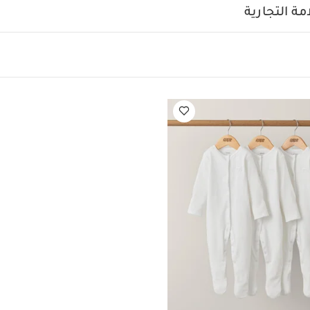
ماش عضوي بلون أبيض - 5 قطع
طقم بيجاما قطعة واحدة عضوية بلون أبيض - 3 قط
ة التجارية