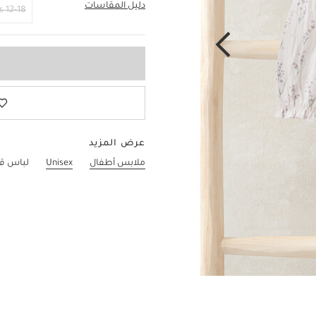
دليل المقاسات
18-24 Months
12-18 Months
عرض المزيد
ملابس أطفال
Unisex
لباس قط