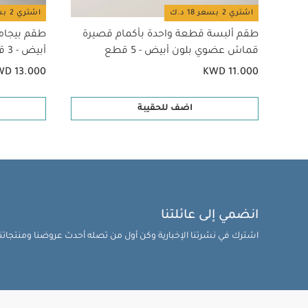
اشتري 2 بسعر 18 د.ك
اشتري 2 بسعر 18 د.ك
طقم ألبسة قطعة واحدة بأكمام قصيرة
طقم بيجام
قماش عضوي بلون أبيض - 5 قطع
أبيض - 3 قطع
WD 13.000
KWD 11.000
اضف للحقيبة
انضمي إلى عائلتنا
اشترك في نشرتنا الإخبارية وكن أول من تصله أحدث عروضنا ومنتجاتنا 