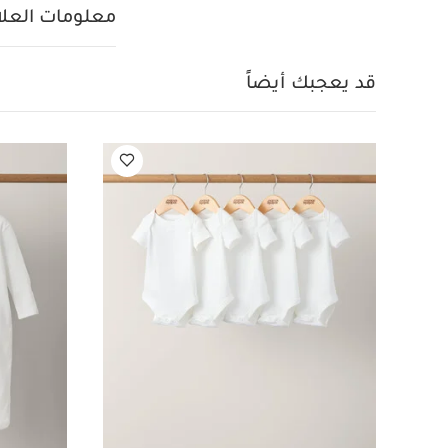
واحدة بأكمام قصيرة ق
معلومات العلام
قد يعجبك أيضاً