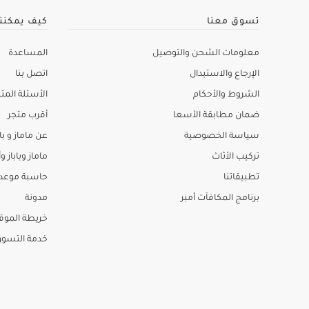
تسوق معنا
كيف يمكنن
معلومات الشحن والتوصيل
المساعدة
الإرجاع والاستبدال
اتصل بنا
الشروط والأحكام
الأسئلة المتك
ضمان مطابقة الأسعا
أقرب متجر
سياسة الخصوصية
عن ماماز و باب
تركيب الأثاث
ماماز وباباز وأ
تطبيقاتنا
حاسبة موعد ا
برنامج المكافآت أمبر
مدونة
خريطة الموق
خدمة التسو