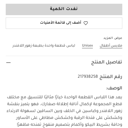
12-18 Months
نفدت الكمية
أضف إلى قائمة الأمنيات
عرض المزيد
ملابس أطفال
Unisex
لباس قطعة واحدة بطبعة زهور اللافندر
تفاصيل المنتج
رقم المنتج
217938258
الوصف:
يعد هذا اللباس القطعة الواحدة خيارًا مثاليًا للتنسيق مع مختلف
قطع المجموعة لإكمال أناقة إطلالة صغارك، فهو يتميز بنقشة
زهور اللافندر وكباسين في الخلف وبين الساقين لسهولة الارتداء
وكشكش على فتحة الرقبة وكشكش مطاطي على الأساور
وحافة بشريط البيكو وأكمام بتصميم منفوخ تمنحه مظهرًا