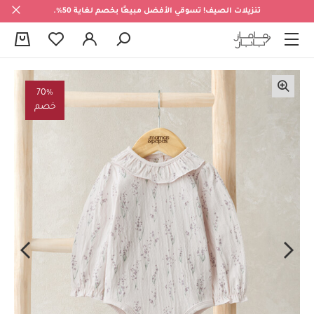
تنزيلات الصيف! تسوقي الأفضل مبيعًا بخصم لغاية 50%.
0
70%
خصم