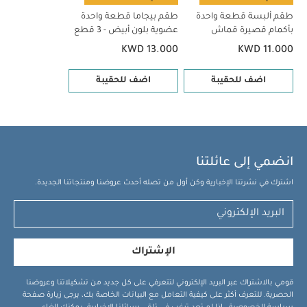
طقم ألبسة قطعة واحدة
طقم بيجاما قطعة واحدة
بأكمام قصيرة قماش
عضوية بلون أبيض - 3 قطع
عضوي بلون أبيض - 5 قطع
KWD 13.000
KWD 11.000
اضف للحقيبة
اضف للحقيبة
انضمي إلى عائلتنا
اشترك في نشرتنا الإخبارية وكن أول من تصله أحدث عروضنا ومنتجاتنا الجديدة.
الإشتراك
قومي بالاشتراك عبر البريد الإلكتروني لتتعرفي على كل جديد من تشكيلاتنا وعروضنا
الحصرية. للتعرف أكثر على كيفية التعامل مع البيانات الخاصة بك، يرجى زيارة صفحة