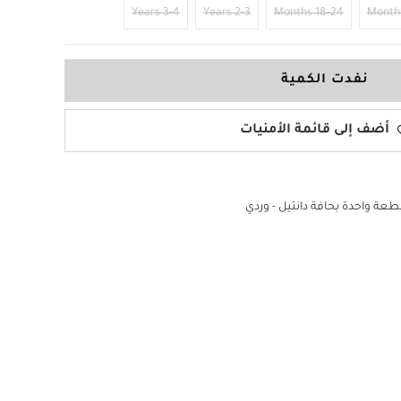
3-4 Years
2-3 Years
18-24 Months
نفدت الكمية
أضف إلى قائمة الأمنيات
عة واحدة بحافة دانتيل - وردي