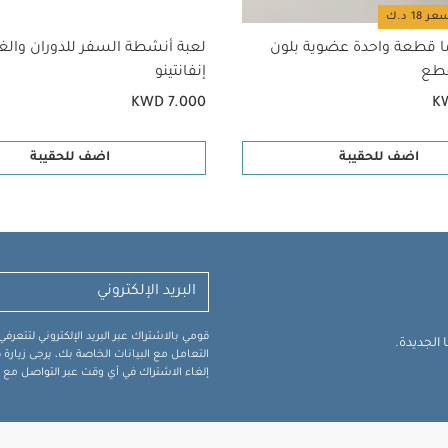
ا قطعة واحدة عضوية بلون
لعبة أنشطة السفر للدوران والغن
إنفانتينو
KWD 7.000
K
اضف للحقيبة
اضف للحقيبة
قومي بالاشتراك عبر البريد الإلكتروني لتتعر
الجديدة.
التعامل مع البيانات الخاصة بك، يرجى زيار
إلغاء الاشتراك في أي وقت عبر التواصل مع فر