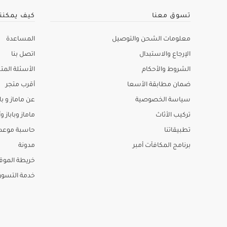
تسوق معنا
كيف يمكنن
معلومات الشحن والتوصيل
المساعدة
الإرجاع والاستبدال
اتصل بنا
الشروط والأحكام
الأسئلة المتك
ضمان مطابقة الأسعا
أقرب متجر
سياسة الخصوصية
عن ماماز و باب
تركيب الأثاث
ماماز وباباز وأ
تطبيقاتنا
حاسبة موعد ا
برنامج المكافآت أمبر
مدونة
خريطة الموق
خدمة التسو