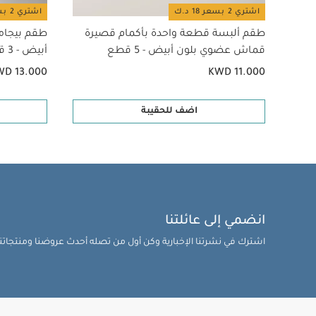
اشتري 2 بسعر 18 د.ك
اشتري 2 بسعر 18 د.ك
طقم ألبسة قطعة واحدة بأكمام قصيرة
طقم بيجام
قماش عضوي بلون أبيض - 5 قطع
أبيض - 3 قطع
WD 13.000
KWD 11.000
اضف للحقيبة
انضمي إلى عائلتنا
اشترك في نشرتنا الإخبارية وكن أول من تصله أحدث عروضنا ومنتجاتنا 