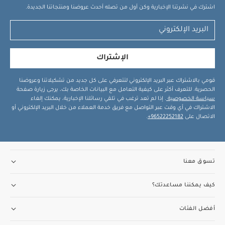
اشترك في نشرتنا الإخبارية وكن أول من تصله أحدث عروضنا ومنتجاتنا الجديدة.
الإشتراك
قومي بالاشتراك عبر البريد الإلكتروني لتتعرفي على كل جديد من تشكيلاتنا وعروضنا
الحصرية. للتعرف أكثر على كيفية التعامل مع البيانات الخاصة بك، يرجى زيارة صفحة
سياسة الخصوصية
. إذا لم تعد ترغب في تلقي رسائلنا الإخبارية، يمكنك إلغاء
الاشتراك في أي وقت عبر التواصل مع فريق خدمة العملاء من خلال البريد الإلكتروني أو
الاتصال على
96522252182+
.
تسوق معنا
كيف يمكننا مساعدتك؟
أفضل الفئات