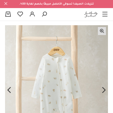
تنزيلات الصيف! تسوقي الأفضل مبيعًا بخصم لغاية 50%.
0