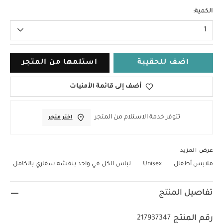
0-3 Months
الكمية:
1
اضف للحقيبة
استلمها من المتجر
أضف إلى قائمة الأمنيات
تتوفر خدمة الاستلام من المتجر
اختر متجر
عرض المزيد
ملابس أطفال
Unisex
لباس الكل في واحد بنقشة سفاري بالكامل
تفاصيل المنتج
رقم المنتج
217937347