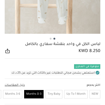
لباس الكل في واحد بنقشة سفاري بالكامل
KWD 8.250
مشار
متوفرة في المخزن
استمتعي بشحن مجاني للطلبات غير بالأثاث التي تزيد عن 25 د.ك
اختر بحجم:
دليل المقاسات
3-6 Months
0-3 Months
Tiny Baby
Up To 1 Month
NEW