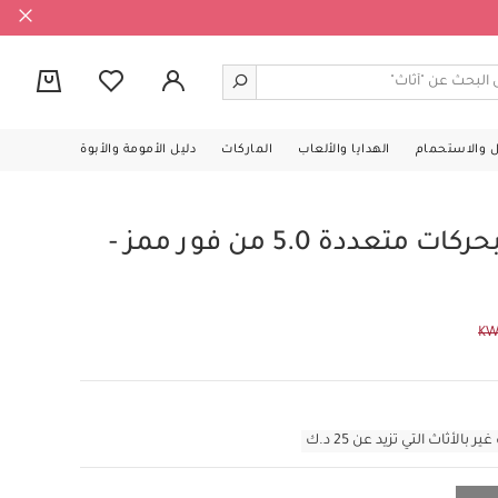
0
ل والاستحمام
الهدايا والألعاب
الماركات
دليل الأمومة والأبوة
كرسي هزاز مامارو بحركات متعددة 5.0 من فور ممز -
KW
أثاث التي تزيد عن 25 د.ك