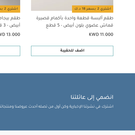
اشتري 2 بسعر 18 د.ك
اشتري 2 بسعر 18 د.ك
طقم ألبسة قطعة واحدة بأكمام قصيرة
طقم بيجام
قماش عضوي بلون أبيض - 5 قطع
أبيض - 3 قطع
WD 13.000
KWD 11.000
اضف للحقيبة
انضمي إلى عائلتنا
اشترك في نشرتنا الإخبارية وكن أول من تصله أحدث عروضنا ومنتجاتنا 