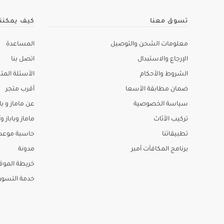
تسوق معنا
كيف يمكنن
معلومات الشحن والتوصيل
المساعدة
الإرجاع والاستبدال
اتصل بنا
الشروط والأحكام
الأسئلة المتك
ضمان مطابقة الأسعا
أقرب متجر
سياسة الخصوصية
عن ماماز و باب
تركيب الأثاث
ماماز وباباز وأ
تطبيقاتنا
حاسبة موعد ا
برنامج المكافآت أمبر
مدونة
خريطة الموق
خدمة التسو