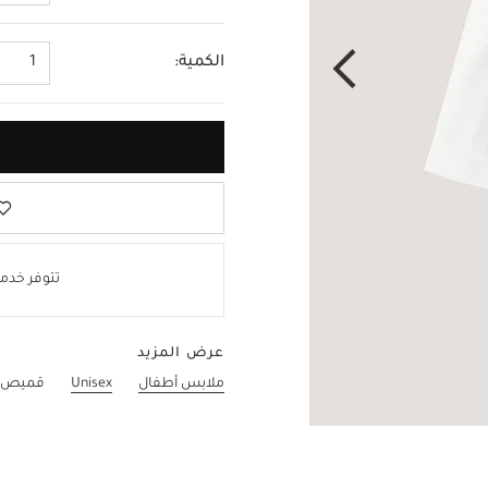
الكمية:
1
تتوفر خدمة
عرض المزيد
ملابس أطفال
Unisex
قميص مط