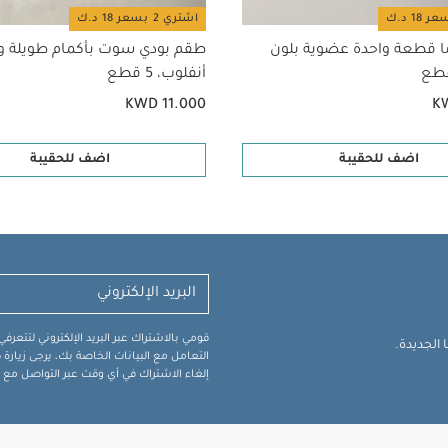
اشتري 2 بسعر 18 د.ك
ا قطعة واحدة عضوية بلون
طقم بودي سوت بأكمام طويلة وي
أنفلوب، 5 قطع
KWD 11.000
K
اضف للحقيبة
اضف للحقيبة
قومي بالاشتراك عبر البريد الإلكتروني لتتعر
الجديدة.
التعامل مع البيانات الخاصة بك، يرجى زيار
إلغاء الاشتراك في أي وقت عبر التواصل مع فر