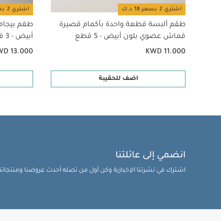
اشتري 2 بسعر 18 د.ك
اشتري 2 بسعر 18 د.ك
طقم ألبسة قطعة واحدة بأكمام قصيرة
طقم بيجام
قماش عضوي بلون أبيض - 5 قطع
أبيض - 3 قطع
WD 13.000
KWD 11.000
اضف للحقيبة
انضمي إلى عائلتنا
اشترك في نشرتنا الإخبارية وكن أول من تصله أحدث عروضنا ومنتجاتنا 