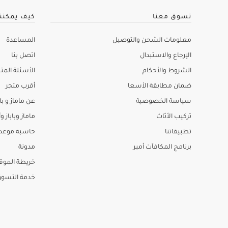
تسوق معنا
كيف يمكنن
معلومات الشحن والتوصيل
المساعدة
الإرجاع والاستبدال
اتصل بنا
الشروط والأحكام
الأسئلة المتك
ضمان مطابقة الأسعا
أقرب متجر
سياسة الخصوصية
عن ماماز و باب
تركيب الأثاث
ماماز وباباز وأ
تطبيقاتنا
حاسبة موعد ا
برنامج المكافآت أمبر
مدونة
خريطة الموق
خدمة التسو