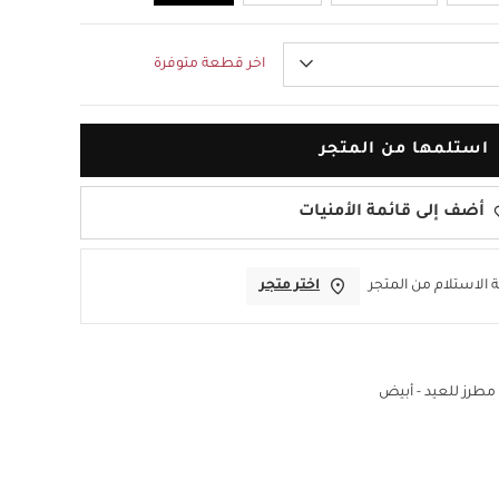
اخر قطعة متوفرة
استلمها من المتجر
أضف إلى قائمة الأمنيات
 الاستلام من المتجر
اختر متجر
رز للعيد - أبيض