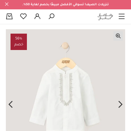
تنزيلات الصيف! تسوقي الأفضل مبيعًا بخصم لغاية 50%.
0
56%
خصم