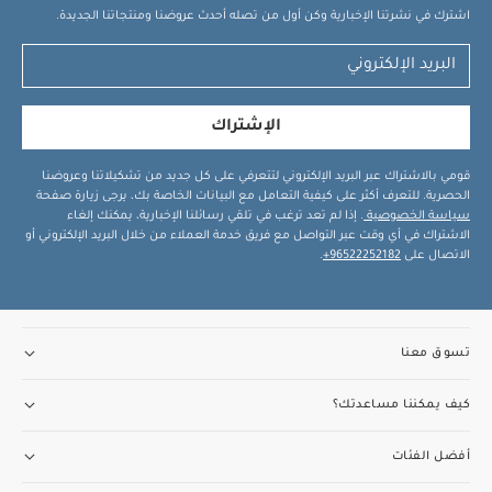
اشترك في نشرتنا الإخبارية وكن أول من تصله أحدث عروضنا ومنتجاتنا الجديدة.
الإشتراك
قومي بالاشتراك عبر البريد الإلكتروني لتتعرفي على كل جديد من تشكيلاتنا وعروضنا
الحصرية. للتعرف أكثر على كيفية التعامل مع البيانات الخاصة بك، يرجى زيارة صفحة
سياسة الخصوصية
. إذا لم تعد ترغب في تلقي رسائلنا الإخبارية، يمكنك إلغاء
الاشتراك في أي وقت عبر التواصل مع فريق خدمة العملاء من خلال البريد الإلكتروني أو
الاتصال على
96522252182+
.
تسوق معنا
كيف يمكننا مساعدتك؟
أفضل الفئات