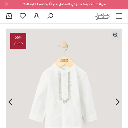
تنزيلات الصيف! تسوقي الأفضل مبيعًا بخصم لغاية 50%.
0
56%
خصم