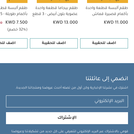
طقم ألبسة قطعة واحدة
طقم بيجاما قطعة واحدة
طقم ألبسة قطع
بأكمام قصيرة قماش
عضوية بلون أبيض - 3 قطع
بأكمام طويلة - 5 قطع
عضوي بلون أبيض - 5 قطع
KWD 7.500
KWD 13.000
KWD 11.000
00
(32% خصم)
اضف للحقيبة
اضف للحقيبة
اضف للحق
انضمي إلى عائلتنا
اشترك في نشرتنا الإخبارية وكن أول من تصله أحدث عروضنا ومنتجاتنا الجديدة.
الإشتراك
قومي بالاشتراك عبر البريد الإلكتروني لتتعرفي على كل جديد من تشكيلاتنا وعروضنا