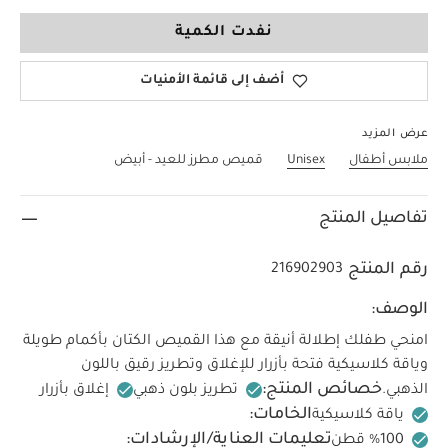
0-3 Months
نفدت الكمية
أضف إلى قائمة الأمنيات
عرض المزيد
ملابس أطفال
Unisex
قميص مطرز للعيد - أبيض
تفاصيل المنتج
رقم المنتج
216902903
الوصف:
امنحي طفلك إطلالة أنيقة مع هذا القميص الكتان بأكمام طويلة
وياقة كلاسيكية فتحة بأزرار للإغلاق وتطريز رقيق باللون
خصائص المنتج:
الذهبي.
تطريز بلون ذهبي
إغلاق بأزرار
الخامات:
ياقة كلاسيكية
تعليمات العناية/الإرشادات: