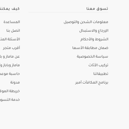
تسوق معنا
كيف يمكنن
معلومات الشحن والتوصيل
المساعدة
الإرجاع والاستبدال
اتصل بنا
الشروط والأحكام
الأسئلة المتك
ضمان مطابقة الأسعا
أقرب متجر
سياسة الخصوصية
عن ماماز و باب
تركيب الأثاث
ماماز وباباز وأ
تطبيقاتنا
حاسبة موعد ا
برنامج المكافآت أمبر
مدونة
خريطة الموق
خدمة التسو