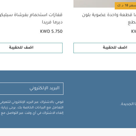
ا قطعة واحدة عضوية بلون
قفازات استحمام بفرشاة سيليك
ديرما فريدا
KWD 5.750
K
اضف للحقيبة
اضف للحقيبة
قومي بالاشتراك عبر البريد الإلكتروني لتتعر
الجديدة.
التعامل مع البيانات الخاصة بك، يرجى زيار
إلغاء الاشتراك في أي وقت عبر التواصل مع فر