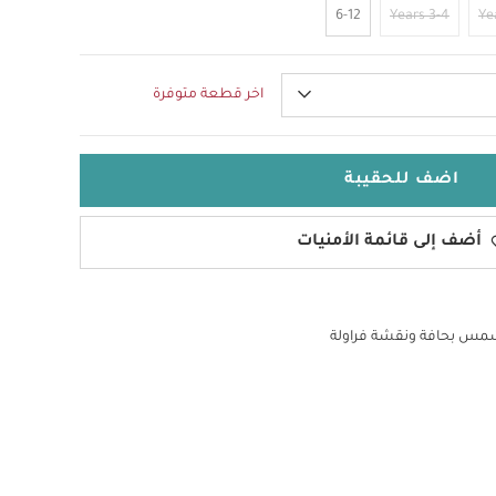
6-12
3-4 Years
اخر قطعة متوفرة
اضف للحقيبة
أضف إلى قائمة الأمنيات
مس بحافة ونقشة فراولة