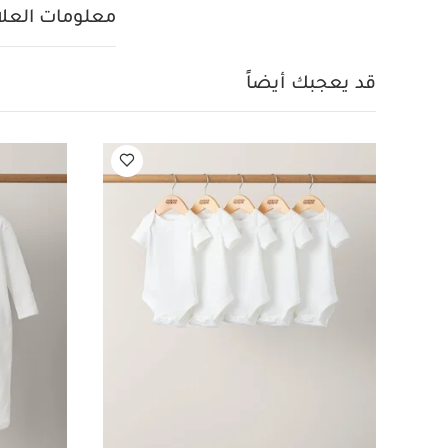
الداخل للخارج
ت
معلومات العلام
وأشعة الشمس
ق
بيجاما قطعة واحدة عضوي
قد يعجبك أيضاً