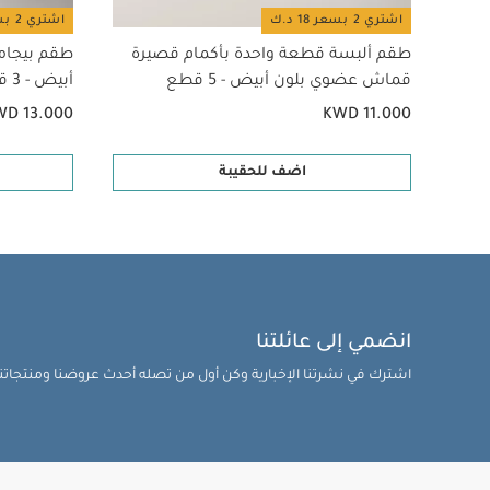
اشتري 2 بسعر 18 د.ك
اشتري 2 بسعر 18 د.ك
طقم ألبسة قطعة واحدة بأكمام قصيرة
طقم بيجام
قماش عضوي بلون أبيض - 5 قطع
أبيض - 3 قطع
WD 13.000
KWD 11.000
اضف للحقيبة
انضمي إلى عائلتنا
اشترك في نشرتنا الإخبارية وكن أول من تصله أحدث عروضنا ومنتجاتنا 