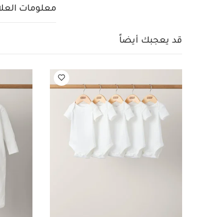
الداخل للخارج
ت
معلومات العلام
وأشعة الشمس
ق
بيجاما قطعة واحدة عضوي
بفرشاة سيليكون للجس
قد يعجبك أيضاً