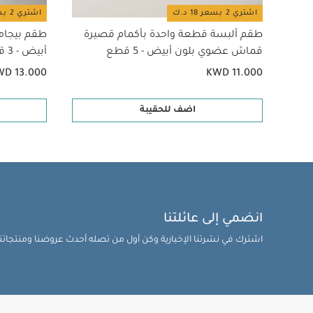
اشتري 2 بسعر 18 د.ك
اشتري 2 بسعر 18 د.ك
طقم ألبسة قطعة واحدة بأكمام قصيرة
طقم بيجام
قماش عضوي بلون أبيض - 5 قطع
أبيض - 3 قطع
WD 13.000
KWD 11.000
اضف للحقيبة
انضمي إلى عائلتنا
اشترك في نشرتنا الإخبارية وكن أول من تصله أحدث عروضنا ومنتجاتنا 