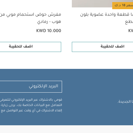
ا قطعة واحدة عضوية بلون
مفرش حوض استحمام موبي من
هوب - رمادي
KWD 10.000
K
اضف للحقيبة
اضف للحقيبة
قومي بالاشتراك عبر البريد الإلكتروني لتتعر
الجديدة.
التعامل مع البيانات الخاصة بك، يرجى زيار
إلغاء الاشتراك في أي وقت عبر التواصل مع فر