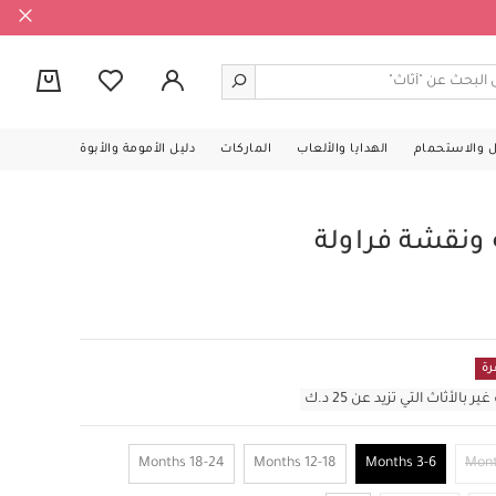
0
ل والاستحمام
الهدايا والألعاب
الماركات
دليل الأمومة والأبوة
نقشة فراولة
رة
أثاث التي تزيد عن 25 د.ك
18-24 Months
12-18 Months
3-6 Months