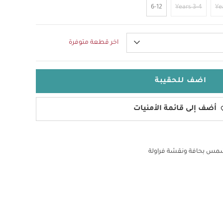
6-12
3-4 Years
اخر قطعة متوفرة
اضف للحقيبة
أضف إلى قائمة الأمنيات
مس بحافة ونقشة فراولة