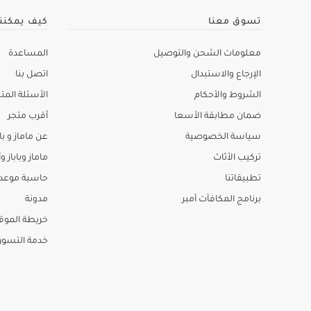
تسوق معنا
كيف يمكنن
معلومات الشحن والتوصيل
المساعدة
الإرجاع والاستبدال
اتصل بنا
الشروط والأحكام
الأسئلة المتك
ضمان مطابقة الأسعا
أقرب متجر
سياسة الخصوصية
عن ماماز و باب
تركيب الأثاث
ماماز وباباز وأ
تطبيقاتنا
حاسبة موعد ا
برنامج المكافآت أمبر
مدونة
خريطة الموق
خدمة التسو