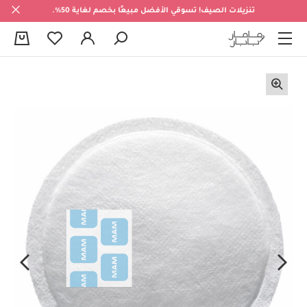
تنزيلات الصيف! تسوقي الأفضل مبيعًا بخصم لغاية 50%.
0