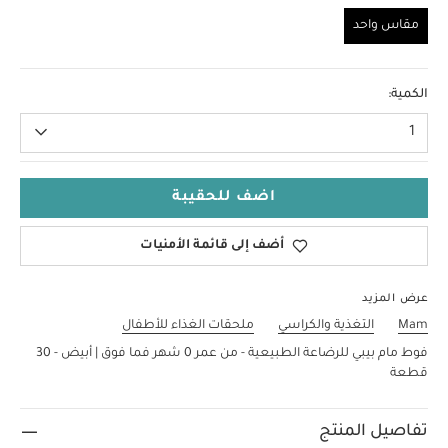
مقاس واحد
مقاس واحد
الكمية:
1
اضف للحقيبة
أضف إلى قائمة الأمنيات
عرض المزيد
Mam
التغذية والكراسي
ملحقات الغذاء للأطفال
فوط مام بيبي للرضاعة الطبيعية - من عمر 0 ​​شهر فما فوق | أبيض - 30
قطعة
تفاصيل المنتج