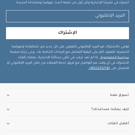
اشترك في نشرتنا الإخبارية وكن أول من تصله أحدث عروضنا ومنتجاتنا الجديدة.
الإشتراك
قومي بالاشتراك عبر البريد الإلكتروني لتتعرفي على كل جديد من تشكيلاتنا وعروضنا
الحصرية. للتعرف أكثر على كيفية التعامل مع البيانات الخاصة بك، يرجى زيارة صفحة
سياسة الخصوصية
. إذا لم تعد ترغب في تلقي رسائلنا الإخبارية، يمكنك إلغاء
الاشتراك في أي وقت عبر التواصل مع فريق خدمة العملاء من خلال البريد الإلكتروني أو
الاتصال على
96522252182+
.
تسوق معنا
كيف يمكننا مساعدتك؟
أفضل الفئات