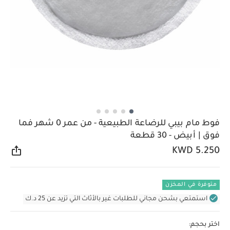
فوط مام بيبي للرضاعة الطبيعية - من عمر 0 ​​شهر فما
فوق | أبيض - 30 قطعة
KWD 5.250
مشار
متوفرة في المخزن
استمتعي بشحن مجاني للطلبات غير بالأثاث التي تزيد عن 25 د.ك
اختر بحجم: