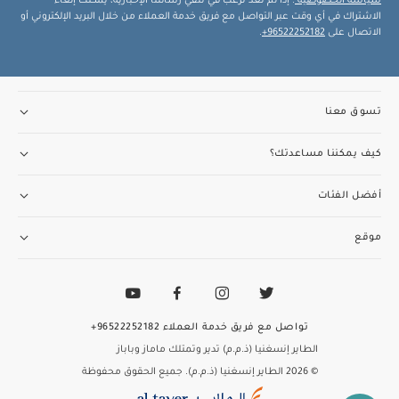
سياسة الخصوصية
. إذا لم تعد ترغب في تلقي رسائلنا الإخبارية، يمكنك إلغاء
الاشتراك في أي وقت عبر التواصل مع فريق خدمة العملاء من خلال البريد الإلكتروني أو
الاتصال على
96522252182+
.
تسوق معنا
كيف يمكننا مساعدتك؟
أفضل الفئات
موقع
تواصل مع فريق خدمة العملاء
96522252182+
الطاير إنسغنيا (ذ.م.م) تدير وتمتلك ماماز وباباز
© 2026 الطاير إنسغنيا (ذ.م.م). جميع الحقوق محفوظة