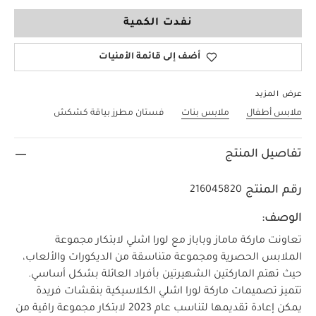
0-3 Months
نفدت الكمية
أضف إلى قائمة الأمنيات
عرض المزيد
ملابس أطفال
ملابس بنات
فستان مطرز بياقة كشكش
تفاصيل المنتج
رقم المنتج
216045820
الوصف:
تعاونت ماركة ماماز وباباز مع لورا اشلي لابتكار مجموعة
الملابس الحصرية ومجموعة متناسقة من الديكورات والألعاب،
حيث تهتم الماركتين الشهيرتين بأفراد العائلة بشكل أساسي.
تتميز تصميمات ماركة لورا اشلي الكلاسيكية بنقشات فريدة
يمكن إعادة تقديمها لتناسب عام 2023 لابتكار مجموعة راقية من