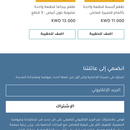
طقم ألبسة قطعة واحدة
طقم بيجاما قطعة واحدة
بأكمام قصيرة قماش
عضوية بلون أبيض - 3 قطع
عضوي بلون أبيض - 5 قطع
KWD 13.000
KWD 11.000
اضف للحقيبة
اضف للحقيبة
انضمي إلى عائلتنا
اشترك في نشرتنا الإخبارية وكن أول من تصله أحدث عروضنا ومنتجاتنا الجديدة.
الإشتراك
قومي بالاشتراك عبر البريد الإلكتروني لتتعرفي على كل جديد من تشكيلاتنا وعروضنا
الحصرية. للتعرف أكثر على كيفية التعامل مع البيانات الخاصة بك، يرجى زيارة صفحة