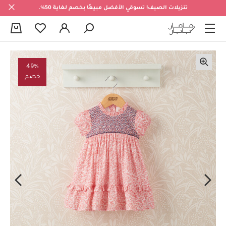
تنزيلات الصيف! تسوقي الأفضل مبيعًا بخصم لغاية 50%.
0
49%
خصم