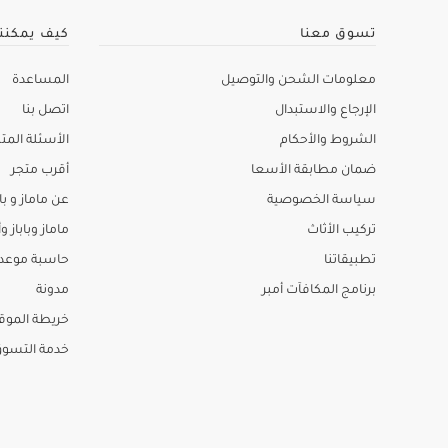
تسوق معنا
كيف يمكنن
معلومات الشحن والتوصيل
المساعدة
الإرجاع والاستبدال
اتصل بنا
الشروط والأحكام
الأسئلة المتك
ضمان مطابقة الأسعا
أقرب متجر
سياسة الخصوصية
عن ماماز و باب
تركيب الأثاث
ماماز وباباز وأ
تطبيقاتنا
حاسبة موعد ا
برنامج المكافآت أمبر
مدونة
خريطة الموق
خدمة التسو