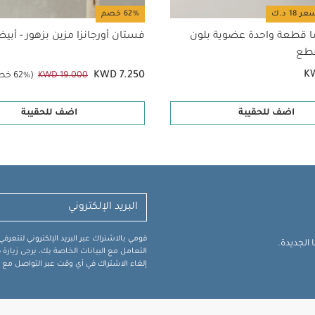
62% خصم
ا قطعة واحدة عضوية بلون
فستان أورجانزا مزين بزهور - أبي
K
KWD 7.250
KWD 19.000
(62% خصم)
اضف للحقيبة
اضف للحقيبة
قومي بالاشتراك عبر البريد الإلكتروني لتتعر
الجديدة.
التعامل مع البيانات الخاصة بك، يرجى زيار
إلغاء الاشتراك في أي وقت عبر التواصل مع فر