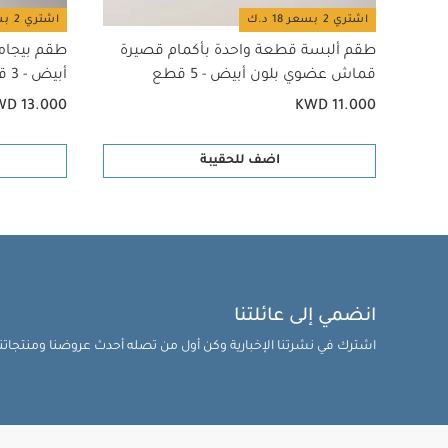
اشتري 2 بسعر 18 د.ك
اشتري 2 بسعر 18 د.ك
طقم ألبسة قطعة واحدة بأكمام قصيرة
طقم بيجام
قماش عضوي بلون أبيض - 5 قطع
أبيض - 3 قطع
WD 13.000
KWD 11.000
اضف للحقيبة
انضمي إلى عائلتنا
اشترك في نشرتنا الإخبارية وكن أول من تصله أحدث عروضنا ومنتجاتنا 