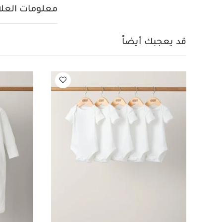
أبيض
فستان أخضر 
معلومات العلام
قد يعجبك أيضاً