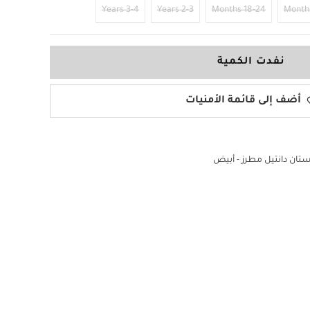
3-4 Years
2-3 Years
18-24 Months
نفدت الكمية
أضف إلى قائمة الأمنيات
تان دانتيل مطرز - أبيض