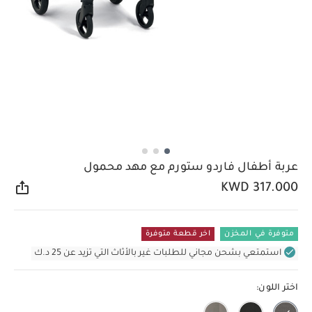
عربة أطفال فاردو ستورم مع مهد محمول
KWD 317.000
مشار
متوفرة في المخزن
اخر قطعة متوفرة
استمتعي بشحن مجاني للطلبات غير بالأثاث التي تزيد عن 25 د.ك
اختر اللون: