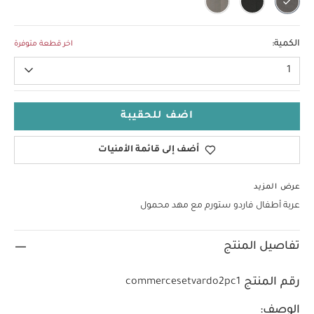
الكمية:
اخر قطعة متوفرة
1
اضف للحقيبة
أضف إلى قائمة الأمنيات
عرض المزيد
عربة أطفال فاردو ستورم مع مهد محمول
تفاصيل المنتج
رقم المنتج
commercesetvardo2pc1
الوصف: