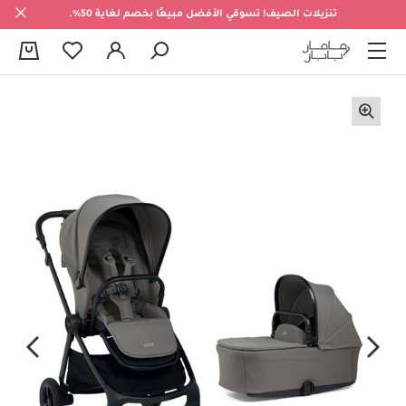
تنزيلات الصيف! تسوقي الأفضل مبيعًا بخصم لغاية 50%.
0