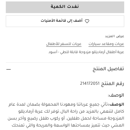
نفدت الكمية
أضف إلى قائمة الأمنيات
عرض المزيد
عربات ومقاعد سيارات
عربات للسفر للأطفال
عربة أطفال أرماديللو مزدوجة قابلة للطي - أسود
تفاصيل المنتج
رقم المنتج
214172051
الوصف:
الوصف:
تأتي جميع عرباتنا ومهودنا المحمولة بضمان لمدة عام
كامل لتنعمي بالمزيد من راحة البال.
توفر لك عربة أرماديللو
المزدوجة مساحة لحمل طفلين، أو ركوب طفل رضيع وآخر بسن
المشي حيث تتميز بمساحتها الواسعة والمريحة والتي تمنحك