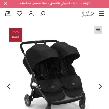
تنزيلات الصيف! تسوقي الأفضل مبيعًا بخصم لغاية 50%.
0
30%
خصم