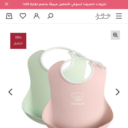
تنزيلات الصيف! تسوقي الأفضل مبيعًا بخصم لغاية 50%.
0
39%
خصم