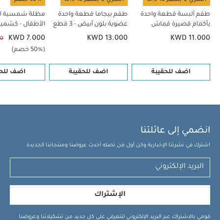
طقم ألبسة قطعة واحدة
طقم بيجاما قطعة واحدة
مظلة شمسية لع
بأكمام قصيرة قماش
عضوية بلون أبيض - 3 قطع
الأطفال - كشمير
عضوي بلون أبيض - 5 قطع
KWD 7.000
KWD 13.000
KWD 11.000
00
(50% خصم)
اضف للحقيبة
اضف للحقيبة
اضف للحق
انضمي إلى عائلتنا
اشترك في نشرتنا الإخبارية وكن أول من تصله أحدث عروضنا ومنتجاتنا الجديدة.
الإشتراك
قومي بالاشتراك عبر البريد الإلكتروني لتتعرفي على كل جديد من تشكيلاتنا وعروضنا