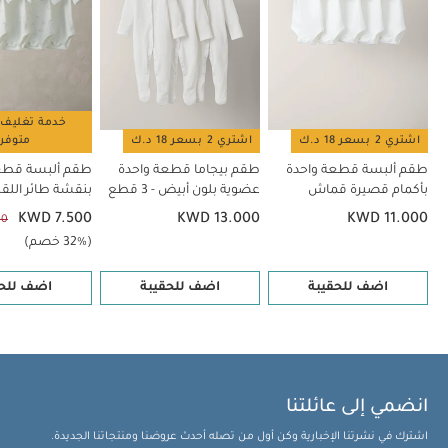
خدمة تغليف 
اشتري 2 بسعر 18 د.ك
اشتري 2 بسعر 18 د.ك
متوفر
طقم ألبسة قطعة واحدة
طقم بيجاما قطعة واحدة
طقم ألبسة قطع
بأكمام قصيرة قماش
عضوية بلون أبيض - 3 قطع
بنقشة طائر اللقلق - 
عضوي بلون أبيض - 5 قطع
KWD 7.500
KWD 13.000
KWD 11.000
00
(32% خصم)
اضف للحقيبة
اضف للحقيبة
اضف للحق
انضمي إلى عائلتنا
اشترك في نشرتنا الإخبارية وكن أول من تصله أحدث عروضنا ومنتجاتنا الجديدة.