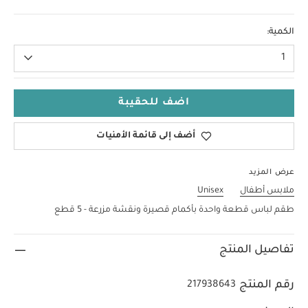
18-24 Months
الكمية:
1
اضف للحقيبة
أضف إلى قائمة الأمنيات
عرض المزيد
ملابس أطفال
Unisex
طقم لباس قطعة واحدة بأكمام قصيرة ونقشة مزرعة - 5 قطع
تفاصيل المنتج
رقم المنتج
217938643