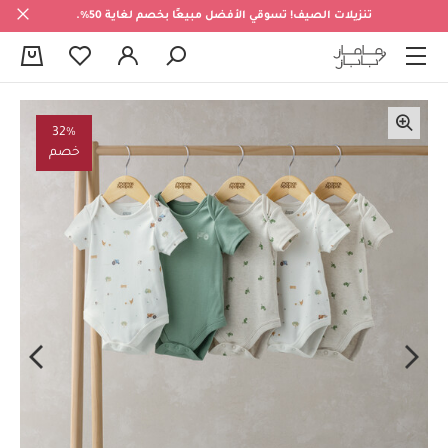
تنزيلات الصيف! تسوقي الأفضل مبيعًا بخصم لغاية 50%.
0
32%
خصم