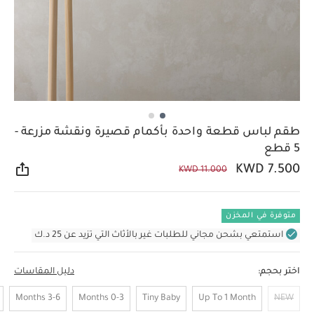
طقم لباس قطعة واحدة بأكمام قصيرة ونقشة مزرعة -
5 قطع
KWD 7.500
KWD 11.000
مشار
متوفرة في المخزن
استمتعي بشحن مجاني للطلبات غير بالأثاث التي تزيد عن 25 د.ك
اختر بحجم:
دليل المقاسات
3-6 Months
0-3 Months
Tiny Baby
Up To 1 Month
NEW