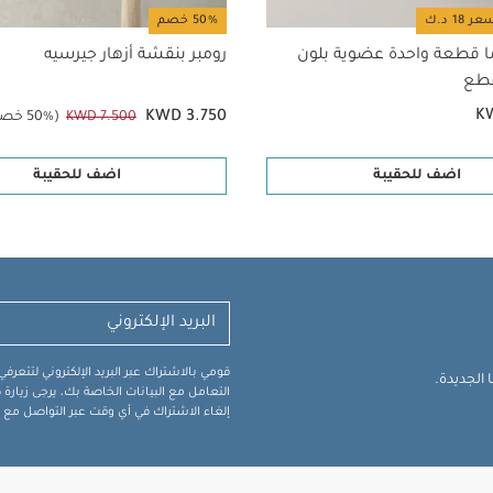
50% خصم
ا قطعة واحدة عضوية بلون
رومبر بنقشة أزهار جيرسيه
K
KWD 3.750
KWD 7.500
(50% خصم)
اضف للحقيبة
اضف للحقيبة
قومي بالاشتراك عبر البريد الإلكتروني لتتعر
الجديدة.
التعامل مع البيانات الخاصة بك، يرجى زيار
إلغاء الاشتراك في أي وقت عبر التواصل مع فر