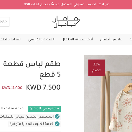
تنزيلات الصيف! تسوقي الأفضل مبيعًا بخصم لغاية 50%.
ت
ملابس أطفال
أثاث حضانة الأطفال
التغذية والكراسي
العناية بالطف
طقم لباس قطعة واح
32%
خصم
5 قطع
KWD 7.500
KWD 11.000
متوفرة في المخزن
خدمة تغليف اله
استمتعي بشحن مجاني للطلبات غير بال
خدمة تغليف الهدايا متوفرة