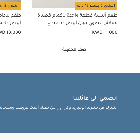
اشتري 2 بسعر 18 د.ك
اشتري 2 بسعر 18 د.ك
طقم ألبسة قطعة واحدة بأكمام قصيرة
طقم بيجام
قماش عضوي بلون أبيض - 5 قطع
أبيض - 3 قطع
WD 13.000
KWD 11.000
اضف للحقيبة
انضمي إلى عائلتنا
اشترك في نشرتنا الإخبارية وكن أول من تصله أحدث عروضنا ومنتجاتنا 