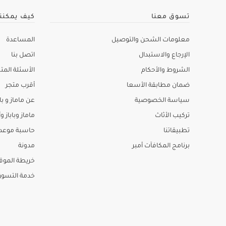
تسوق معنا
كيف يمكنن
معلومات الشحن والتوصيل
المساعدة
الإرجاع والاستبدال
اتصل بنا
الشروط والأحكام
الأسئلة المتك
ضمان مطابقة الأسعا
أقرب متجر
سياسة الخصوصية
عن ماماز و باب
تركيب الأثاث
ماماز وباباز وأ
تطبيقاتنا
حاسبة موعد ا
برنامج المكافآت أمبر
مدونة
خريطة الموق
خدمة التسو