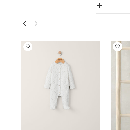
ي واحد بأزرار