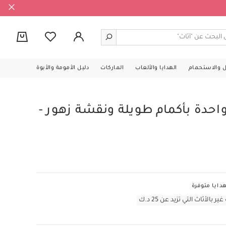
0
ل والاستحمام
الهدايا والألعاب
الماركات
دليل الأمومة والأبوة
دة بأكمام طويلة ونقشة زهور -
دايا متوفرة
أثاث التي تزيد عن 25 د.ك