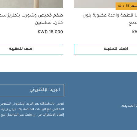
ا قطعة واحدة عضوية بلون
طقم قميص وشورت بتطريز سم
كتان، قطعتين
KWD 18.000
K
اضف للحقيبة
اضف للحقيبة
قومي بالاشتراك عبر البريد الإلكتروني لتتعر
الجديدة.
التعامل مع البيانات الخاصة بك، يرجى زيار
إلغاء الاشتراك في أي وقت عبر التواصل مع فر