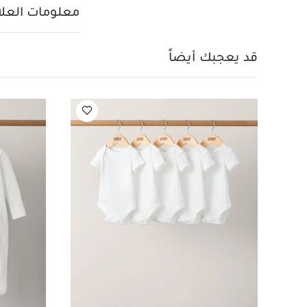
حرارة منخفضة
معلومات العلام
إلى الخارج
قد يعجب
قطعة واحدة عضوية بلون
وتيشيرت منسوج، ق
قد يعجبك أيضاً