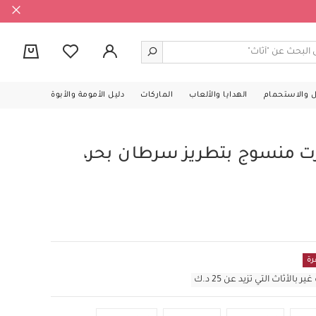
0
ل والاستحمام
الهدايا والألعاب
الماركات
دليل الأمومة والأبوة
منسوج بتطريز سرطان بحر،
رة
أثاث التي تزيد عن 25 د.ك