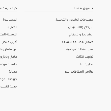
تسوق معنا
كيف يمكنن
معلومات الشحن والتوصيل
المساعدة
الإرجاع والاستبدال
اتصل بنا
الشروط والأحكام
الأسئلة المتك
ضمان مطابقة الأسعا
أقرب متجر
سياسة الخصوصية
عن ماماز و باب
تركيب الأثاث
ماماز وباباز وأ
تطبيقاتنا
حاسبة موعد ا
برنامج المكافآت أمبر
مدونة
خريطة الموق
خدمة التسو