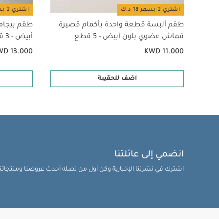
اشتري 2 بسعر 18 د.ك
اشتري 2 بسعر 18 د.ك
طقم ألبسة قطعة واحدة بأكمام قصيرة
طقم بيجام
قماش عضوي بلون أبيض - 5 قطع
أبيض - 3 قطع
WD 13.000
KWD 11.000
اضف للحقيبة
انضمي إلى عائلتنا
اشترك في نشرتنا الإخبارية وكن أول من تصله أحدث عروضنا ومنتجاتنا 