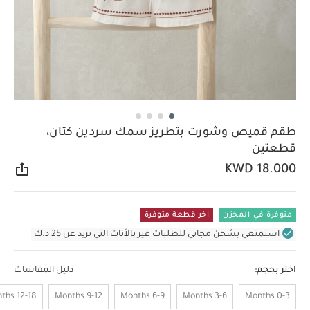
طقم قميص وشورت بتطريز سمك سردين كتان،
قطعتين
KWD 18.000
مشار
متوفرة في المخزن
اخر قطعة متوفرة
استمتعي بشحن مجاني للطلبات غير بالأثاث التي تزيد عن 25 د.ك
اختر بحجم:
دليل المقاسات
12-18 Months
9-12 Months
6-9 Months
3-6 Months
0-3 Months