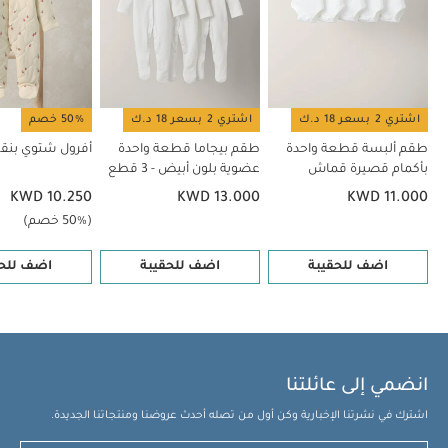
اشتري 2 بسعر 18 د.ك
اشتري 2 بسعر 18 د.ك
50% خصم
طقم ألبسة قطعة واحدة
طقم بيجاما قطعة واحدة
أفرول شتوي بنقش
بأكمام قصيرة قماش
عضوية بلون أبيض - 3 قطع
عضوي بلون أبيض - 5 قطع
KWD 10.250
KWD 13.000
KWD 11.000
(50% خصم)
اضف للحقيبة
اضف للحقيبة
اضف للحق
انضمي إلى عائلتنا
اشترك في نشرتنا الإخبارية وكن أول من تصله أحدث عروضنا ومنتجاتنا الجديدة.