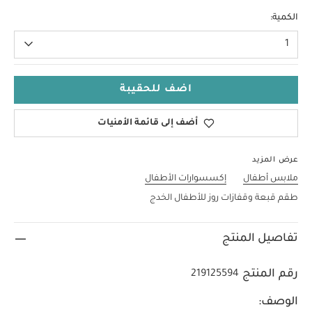
PNew
الكمية:
1
اضف للحقيبة
أضف إلى قائمة الأمنيات
عرض المزيد
ملابس أطفال
إكسسوارات الأطفال
طقم قبعة وقفازات روز للأطفال الخدج
تفاصيل المنتج
رقم المنتج
219125594
الوصف: