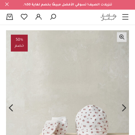
تنزيلات الصيف! تسوقي الأفضل مبيعًا بخصم لغاية 50%.
0
50%
خصم