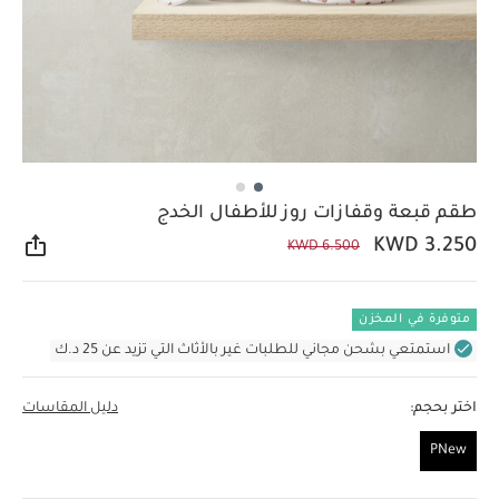
طقم قبعة وقفازات روز للأطفال الخدج
KWD 3.250
KWD 6.500
مشار
متوفرة في المخزن
استمتعي بشحن مجاني للطلبات غير بالأثاث التي تزيد عن 25 د.ك
اختر بحجم:
دليل المقاسات
PNew