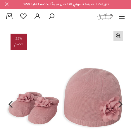
تنزيلات الصيف! تسوقي الأفضل مبيعًا بخصم لغاية 50%.
0
33%
خصم