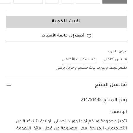
0-3 Months
نفدت الكمية
أضف إلى قائمة الأمنيات
عرض المزيد
ملابس أطفال
إكسسوارات الأطفال
طقم قبعة وجورب بوت منسوج مزين بزهور
تفاصيل المنتج
رقم المنتج
214751438
الوصف:
تتميز مجموعة ويلكم تو ذا وورلد لحديثي الولادة بتشكيلة من
التصميمات المريحة، فهي مصنوعة من قطن فائق النعومة