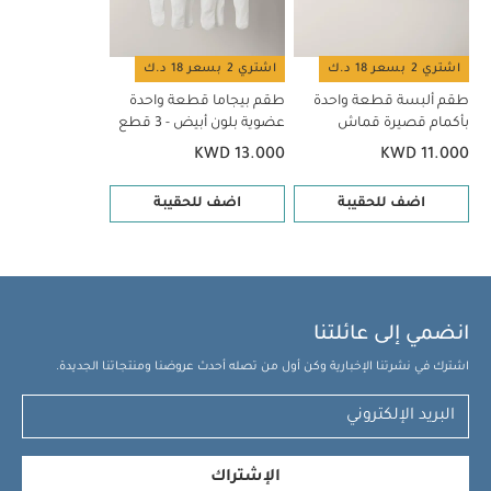
اشتري 2 بسعر 18 د.ك
اشتري 2 بسعر 18 د.ك
طقم ألبسة قطعة واحدة
طقم بيجاما قطعة واحدة
بأكمام قصيرة قماش
عضوية بلون أبيض - 3 قطع
عضوي بلون أبيض - 5 قطع
KWD 13.000
KWD 11.000
اضف للحقيبة
اضف للحقيبة
انضمي إلى عائلتنا
اشترك في نشرتنا الإخبارية وكن أول من تصله أحدث عروضنا ومنتجاتنا الجديدة.
الإشتراك