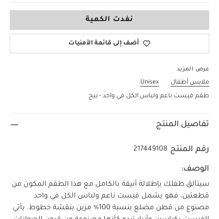
3-6 Months
نفدت الكمية
أضف إلى قائمة الأمنيات
عرض المزيد
ملابس أطفال
Unisex
طقم فيست ناعم ولباس الكل في واحد - بيج
تفاصيل المنتج
رقم المنتج
217449108
الوصف:
سيتألق طفلك بإطلالة أنيقة بالكامل مع هذا الطقم المكون من
قطعتين، فهو يشمل فيست ناعم ولباس الكل في واحد
مصنوع من قطن مضلع بنسبة 100‏%‏‏ مزين بنقشة خطوط. يأتي