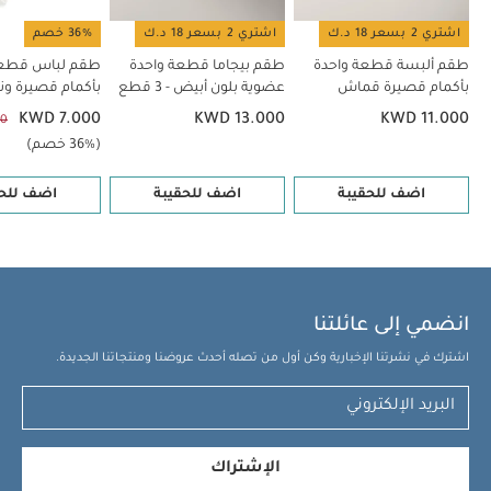
اشتري 2 بسعر 18 د.ك
اشتري 2 بسعر 18 د.ك
36% خصم
طقم ألبسة قطعة واحدة
طقم بيجاما قطعة واحدة
طقم لباس قطعة
بأكمام قصيرة قماش
عضوية بلون أبيض - 3 قطع
عضوي بلون أبيض - 5 قطع
قطع
KWD 7.000
KWD 13.000
KWD 11.000
00
(36% خصم)
اضف للحقيبة
اضف للحقيبة
اضف للحق
انضمي إلى عائلتنا
اشترك في نشرتنا الإخبارية وكن أول من تصله أحدث عروضنا ومنتجاتنا الجديدة.
الإشتراك