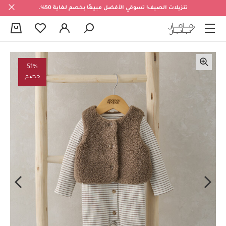
تنزيلات الصيف! تسوقي الأفضل مبيعًا بخصم لغاية 50%.
0
51%
خصم