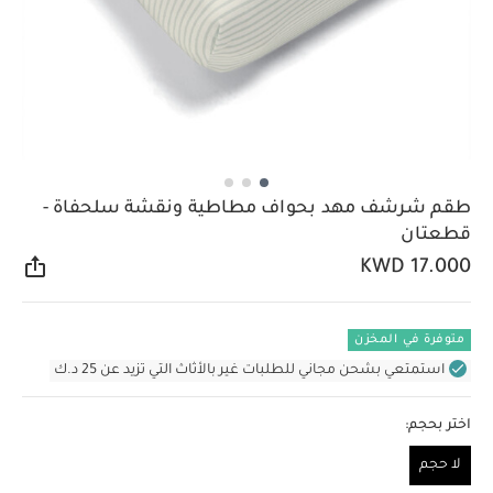
طقم شرشف مهد بحواف مطاطية ونقشة سلحفاة -
قطعتان
KWD 17.000
مشار
متوفرة في المخزن
استمتعي بشحن مجاني للطلبات غير بالأثاث التي تزيد عن 25 د.ك
اختر بحجم:
لا حجم