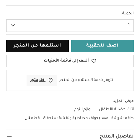
لا حجم
الكمية:
1
اضف للحقيبة
استلمها من المتجر
أضف إلى قائمة الأمنيات
تتوفر خدمة الاستلام من المتجر
اختر متجر
عرض المزيد
أثاث حضانة الأطفال
لوازم النوم
طقم شرشف مهد بحواف مطاطية ونقشة سلحفاة - قطعتان
تفاصيل المنتج