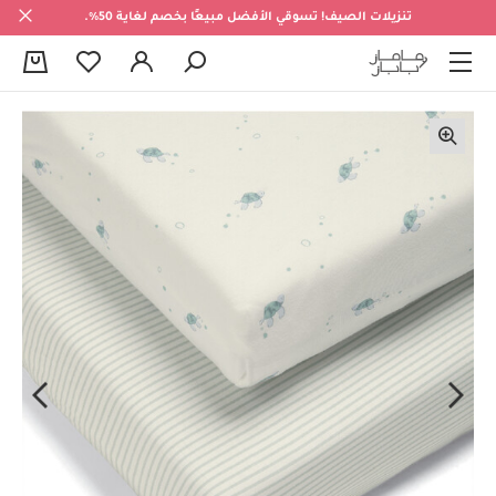
تنزيلات الصيف! تسوقي الأفضل مبيعًا بخصم لغاية 50%.
0