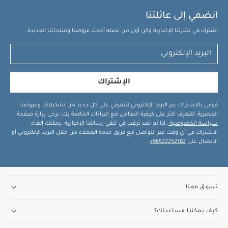
انضمي إلى عائلتنا
اشترك في نشرتنا الإخبارية وكن أول من تصله أحدث عروضنا ومنتجاتنا الجديدة.
الإشتراك
قومي بالاشتراك عبر البريد الإلكتروني لتتعرفي على كل جديد من تشكيلاتنا وعروضنا
الحصرية. للتعرف أكثر على كيفية التعامل مع البيانات الخاصة بك، يرجى زيارة صفحة
سياسة الخصوصية
. إذا لم تعد ترغب في تلقي رسائلنا الإخبارية، يمكنك إلغاء
الاشتراك في أي وقت عبر التواصل مع فريق خدمة العملاء من خلال البريد الإلكتروني أو
الاتصال على
96522252182+
.
تسوق معنا
كيف يمكننا مساعدتك؟