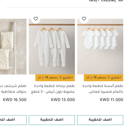
قد يعجبك أيضاً
موسى بحواف مطاطية قطعتان
مجموعة شرشف سرير بحواف مطاطية
ونقشة قمر ونجوم (قطعتين)
اشتري 2 بسعر 18 د.ك
اشتري 2 بسعر 18 د.ك
طقم ألبسة قطعة واحدة
طقم بيجاما قطعة واحدة
طقم شرشف سري
بأكمام قصيرة قماش
عضوية بلون أبيض - 3 قطع
بحواف مطاطية - 
عضوي بلون أبيض - 5 قطع
قطعتان
KWD 16.500
KWD 13.000
KWD 11.000
اضف للحقيبة
اضف للحقيبة
اضف للحق