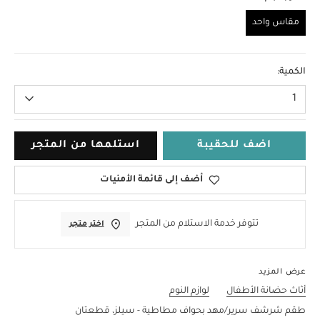
مقاس واحد
مقاس واحد
الكمية:
1
اضف للحقيبة
استلمها من المتجر
أضف إلى قائمة الأمنيات
تتوفر خدمة الاستلام من المتجر
اختر متجر
عرض المزيد
أثاث حضانة الأطفال
لوازم النوم
طقم شرشف سرير/مهد بحواف مطاطية - سيلز، قطعتان