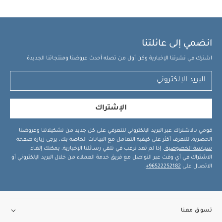
انضمي إلى عائلتنا
اشترك في نشرتنا الإخبارية وكن أول من تصله أحدث عروضنا ومنتجاتنا الجديدة.
الإشتراك
قومي بالاشتراك عبر البريد الإلكتروني لتتعرفي على كل جديد من تشكيلاتنا وعروضنا
الحصرية. للتعرف أكثر على كيفية التعامل مع البيانات الخاصة بك، يرجى زيارة صفحة
سياسة الخصوصية
. إذا لم تعد ترغب في تلقي رسائلنا الإخبارية، يمكنك إلغاء
الاشتراك في أي وقت عبر التواصل مع فريق خدمة العملاء من خلال البريد الإلكتروني أو
الاتصال على
96522252182+
.
تسوق معنا