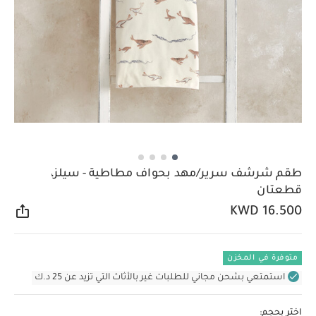
طقم شرشف سرير/مهد بحواف مطاطية - سيلز،
قطعتان
KWD 16.500
مشار
متوفرة في المخزن
استمتعي بشحن مجاني للطلبات غير بالأثاث التي تزيد عن 25 د.ك
اختر بحجم: