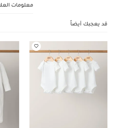
عضوي بلون أبيض - 5 قطع
معلومات العلام
طائرات وخطوط، 3 قطع
قد يعجبك أيضاً