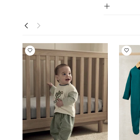
قطعة واحدة بنقشة
 قطعتين