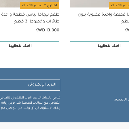
اشتري 2 بسعر 18 د.ك
ا قطعة واحدة عضوية بلون
طقم بيجاما لباس قطعة واحدة 
طائرات وخطوط، 3 قطع
KWD 13.000
K
اضف للحقيبة
اضف للحقيبة
قومي بالاشتراك عبر البريد الإلكتروني لتتعر
الجديدة.
التعامل مع البيانات الخاصة بك، يرجى زيار
إلغاء الاشتراك في أي وقت عبر التواصل مع فر