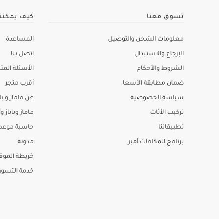
تسوق معنا
كيف يمكنن
معلومات الشحن والتوصيل
المساعدة
الإرجاع والاستبدال
اتصل بنا
الشروط والأحكام
الأسئلة المتك
ضمان مطابقة الأسعا
أقرب متجر
سياسة الخصوصية
عن ماماز و باب
تركيب الأثاث
ماماز وباباز وأ
تطبيقاتنا
حاسبة موعد ا
برنامج المكافآت أمبر
مدونة
خريطة الموق
خدمة التسو