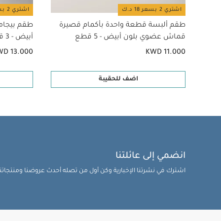
اشتري 2 بسعر 18 د.ك
اشتري 2 بسعر 18 د.ك
طقم ألبسة قطعة واحدة بأكمام قصيرة
طقم بيجام
قماش عضوي بلون أبيض - 5 قطع
أبيض - 3 قطع
WD 13.000
KWD 11.000
اضف للحقيبة
انضمي إلى عائلتنا
اشترك في نشرتنا الإخبارية وكن أول من تصله أحدث عروضنا ومنتجاتنا 