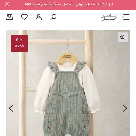
تنزيلات الصيف! تسوقي الأفضل مبيعًا بخصم لغاية 50%.
0
61%
خصم