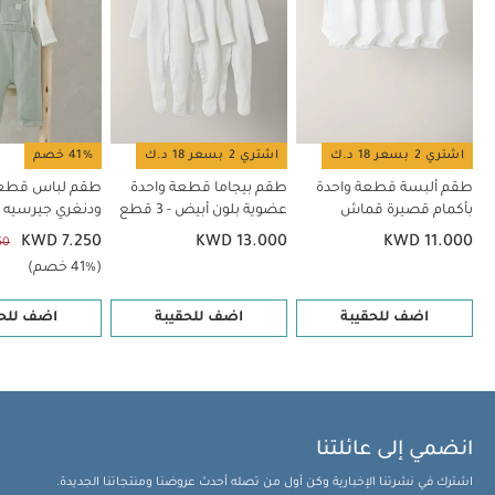
اشتري 2 بسعر 18 د.ك
اشتري 2 بسعر 18 د.ك
41% خصم
طقم ألبسة قطعة واحدة
طقم بيجاما قطعة واحدة
طقم لباس قطعة
بأكمام قصيرة قماش
عضوية بلون أبيض - 3 قطع
ودنغري جيرسيه -
عضوي بلون أبيض - 5 قطع
KWD 7.250
KWD 13.000
KWD 11.000
50
(41% خصم)
اضف للحقيبة
اضف للحقيبة
اضف للحق
انضمي إلى عائلتنا
اشترك في نشرتنا الإخبارية وكن أول من تصله أحدث عروضنا ومنتجاتنا الجديدة.