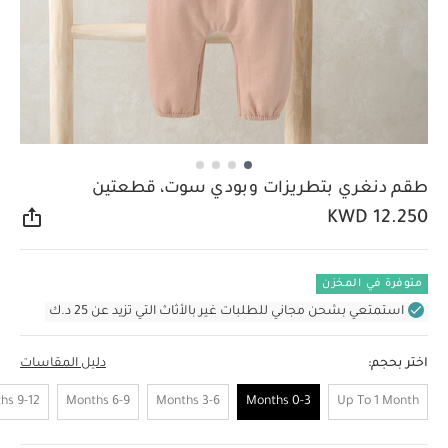
طقم دنغري بتطريزات وبودي سوت، قطعتين
KWD 12.250
مشار
متوفرة في المخزن
استمتعي بشحن مجاني للطلبات غير بالأثاث التي تزيد عن 25 د.ك
اختر بحجم:
دليل المقاسات
9-12 Months
6-9 Months
3-6 Months
0-3 Months
Up To 1 Month