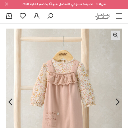
تنزيلات الصيف! تسوقي الأفضل مبيعًا بخصم لغاية 50%.
0