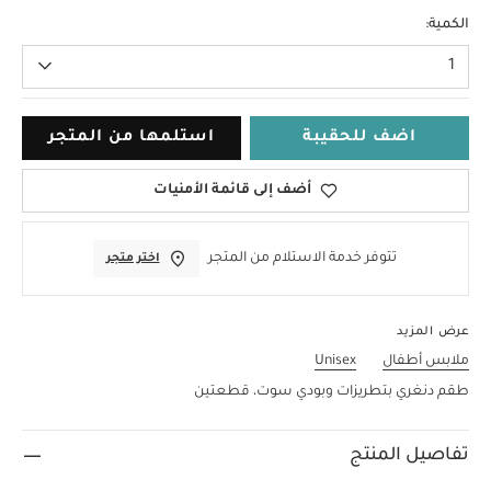
0-3 Months
الكمية:
1
اضف للحقيبة
استلمها من المتجر
أضف إلى قائمة الأمنيات
تتوفر خدمة الاستلام من المتجر
اختر متجر
عرض المزيد
ملابس أطفال
Unisex
طقم دنغري بتطريزات وبودي سوت، قطعتين
تفاصيل المنتج