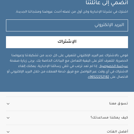
انضمي إلى عائلتنا
اشترك في نشرتنا الإخبارية وكن أول من تصله أحدث عروضنا ومنتجاتنا الجديدة.
الإشتراك
قومي بالاشتراك عبر البريد الإلكتروني لتتعرفي على كل جديد من تشكيلاتنا وعروضنا
الحصرية. للتعرف أكثر على كيفية التعامل مع البيانات الخاصة بك، يرجى زيارة صفحة
سياسة الخصوصية
. إذا لم تعد ترغب في تلقي رسائلنا الإخبارية، يمكنك إلغاء
الاشتراك في أي وقت عبر التواصل مع فريق خدمة العملاء من خلال البريد الإلكتروني أو
الاتصال على
96522252182+
.
تسوق معنا
كيف يمكننا مساعدتك؟
أفضل الفئات