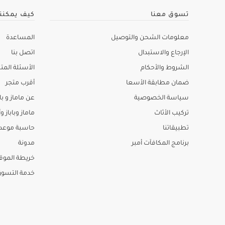
تسوق معنا
كيف يمكنن
معلومات الشحن والتوصيل
المساعدة
الإرجاع والاستبدال
اتصل بنا
الشروط والأحكام
الأسئلة المتك
ضمان مطابقة الأسعا
أقرب متجر
سياسة الخصوصية
عن ماماز و باب
تركيب الأثاث
ماماز وباباز وأ
تطبيقاتنا
حاسبة موعد ا
برنامج المكافآت أمبر
مدونة
خريطة الموق
خدمة التسو