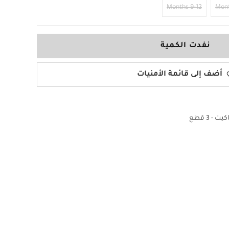
9-12 Months
نفدت الكمية
أضف إلى قائمة الأمنيات
 - 3 قطع