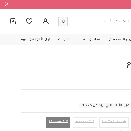
0
ل والاستحمام
الهدايا والألعاب
الماركات
دليل الأمومة والأبوة
أثاث التي تزيد عن 25 د.ك
3-6 Months
0-3 Months
Up To 1 Month