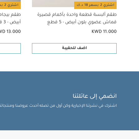
اشتري 2 بسعر 18 د.ك
اشتري 2 بسعر 18 د.ك
طقم ألبسة قطعة واحدة بأكمام قصيرة
طقم بيجام
قماش عضوي بلون أبيض - 5 قطع
أبيض - 3 قطع
WD 13.000
KWD 11.000
اضف للحقيبة
انضمي إلى عائلتنا
اشترك في نشرتنا الإخبارية وكن أول من تصله أحدث عروضنا ومنتجاتنا 