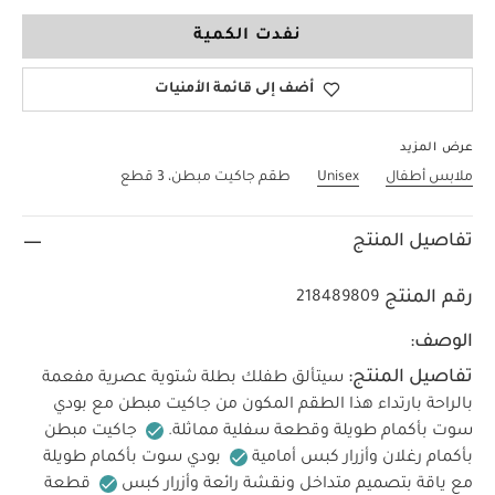
0-3 Months
نفدت الكمية
أضف إلى قائمة الأمنيات
عرض المزيد
ملابس أطفال
Unisex
طقم جاكيت مبطن، 3 قطع
تفاصيل المنتج
رقم المنتج
218489809
الوصف:
تفاصيل المنتج:
سيتألق طفلك بطلة شتوية عصرية مفعمة
بالراحة بارتداء هذا الطقم المكون من جاكيت مبطن مع بودي
سوت بأكمام طويلة وقطعة سفلية مماثلة.
جاكيت مبطن
بأكمام رغلان وأزرار كبس أمامية
بودي سوت بأكمام طويلة
مع ياقة بتصميم متداخل ونقشة رائعة وأزرار كبس
قطعة