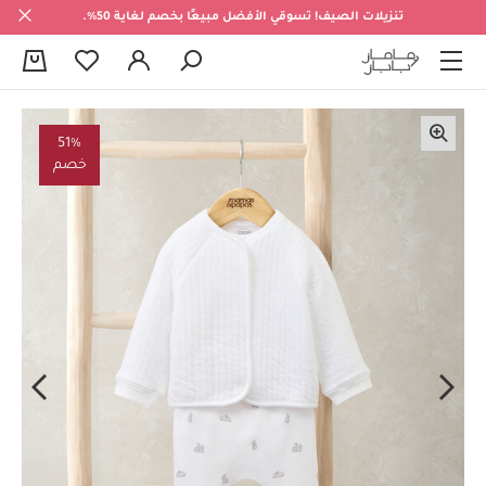
تنزيلات الصيف! تسوقي الأفضل مبيعًا بخصم لغاية 50%.
0
51%
خصم