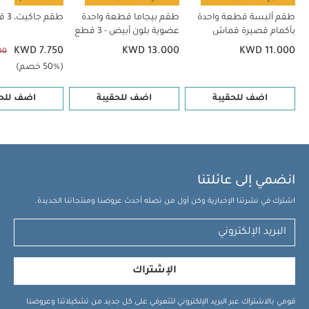
طقم ألبسة قطعة واحدة
طقم بيجاما قطعة واحدة
طقم جاكيت، 3 قطع
بأكمام قصيرة قماش
عضوية بلون أبيض - 3 قطع
عضوي بلون أبيض - 5 قطع
KWD 7.750
KWD 13.000
KWD 11.000
00
(50% خصم)
اضف للحقيبة
اضف للحقيبة
اضف للحق
انضمي إلى عائلتنا
اشترك في نشرتنا الإخبارية وكن أول من تصله أحدث عروضنا ومنتجاتنا الجديدة.
الإشتراك
قومي بالاشتراك عبر البريد الإلكتروني لتتعرفي على كل جديد من تشكيلاتنا وعروضنا