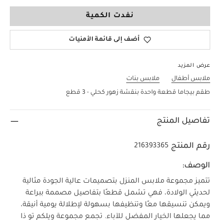
New Newborn
نفدت الكمية
أضف إلى قائمة الأمنيات
عرض المزيد
ملابس أطفال
ملابس بنات
طقم بيجاما قطعة واحدة بنقشة زهور كحلي - 3 قطع
تفاصيل المنتج
رقم المنتج
216393365
الوصف:
تتميز مجموعة ملابس المنزل بتصميمات عالية الجودة مثالية
لحديثي الولادة، فهي تشمل قطعًا بتفاصيل مصممة ببراعة
ويمكن تنسيقها معًا وتنظيفها بسهولة لإطلالة يومية أنيقة،
مما يجعلها الخيار المفضل للآباء. تجمع مجموعة ويلكم تو ذا