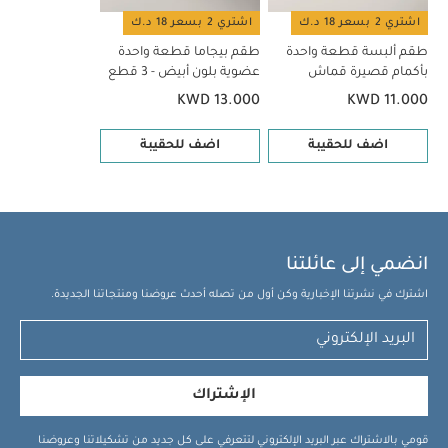
اشتري 2 بسعر 18 د.ك
اشتري 2 بسعر 18 د.ك
طقم ألبسة قطعة واحدة
طقم بيجاما قطعة واحدة
بأكمام قصيرة قماش
عضوية بلون أبيض - 3 قطع
عضوي بلون أبيض - 5 قطع
KWD 13.000
KWD 11.000
اضف للحقيبة
اضف للحقيبة
انضمي إلى عائلتنا
اشترك في نشرتنا الإخبارية وكن أول من تصله أحدث عروضنا ومنتجاتنا الجديدة.
الإشتراك
قومي بالاشتراك عبر البريد الإلكتروني لتتعرفي على كل جديد من تشكيلاتنا وعروضنا