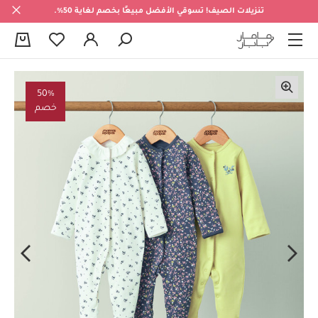
تنزيلات الصيف! تسوقي الأفضل مبيعًا بخصم لغاية 50%.
0
50%
خصم