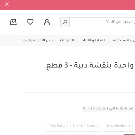
0
ل والاستحمام
الهدايا والألعاب
الماركات
دليل الأمومة والأبوة
ة بنقشة دببة - 3 قطع
أثاث التي تزيد عن 25 د.ك
Tiny Baby
Up To 1 Month
New Newborn