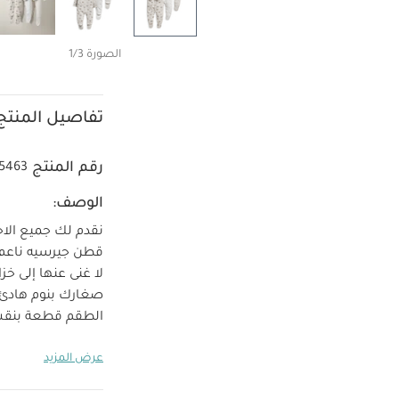
الصورة 1/3
تفاصيل المنتج
رقم المنتج
5463
الوصف:
نقدم لك جميع الاح
قطن جيرسيه ناعم 
لا غنى عنها إلى خ
صغارك بنوم هادئ 
الطقم قطعة بنقشة
جذابًا وتتميز بتصم
عرض المزيد
عمر 12-18 شهرًا بتصميمات مثالية للحفاظ على سلامتهم أثناء النمو.