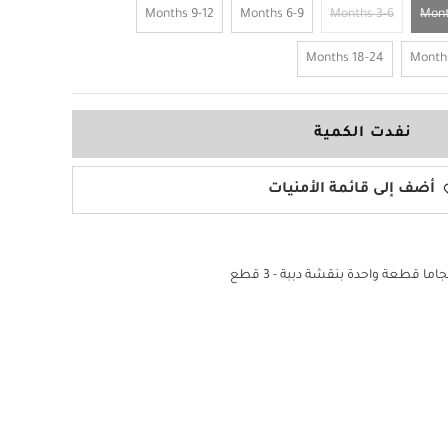
9-12 Months
6-9 Months
3-6 Months
18-24 Months
نفدت الكمية
أضف إلى قائمة الأمنيات
ما قطعة واحدة بنقشة دببة - 3 قطع