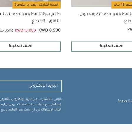
خدمة تغليف الهدايا متوفرة
ا قطعة واحدة عضوية بلون
طقم بيجاما قطعة واحدة بنقشة 
اللقلق - 3 قطع
K
KWD 8.500
KWD 13.000
(35% خصم)
اضف للحقيبة
اضف للحقيبة
قومي بالاشتراك عبر البريد الإلكتروني لتتعر
الجديدة.
التعامل مع البيانات الخاصة بك، يرجى زيار
إلغاء الاشتراك في أي وقت عبر التواصل مع فر