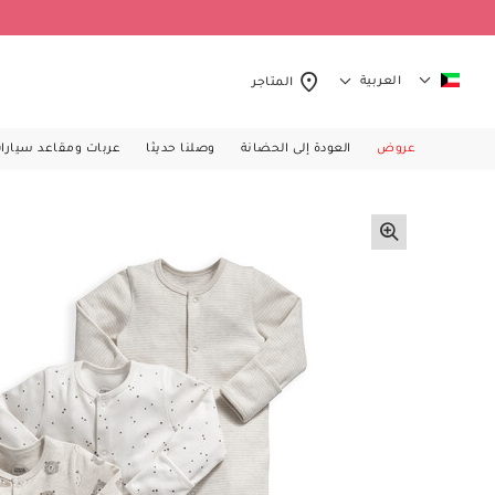
العربية
المتاجر
عروض
العودة إلى الحضانة
وصلنا حديثا
عربات ومقاعد سيارا