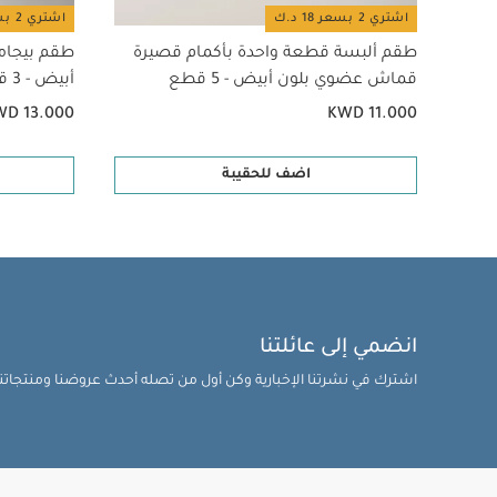
اشتري 2 بسعر 18 د.ك
اشتري 2 بسعر 18 د.ك
طقم ألبسة قطعة واحدة بأكمام قصيرة
طقم بيجام
قماش عضوي بلون أبيض - 5 قطع
أبيض - 3 قطع
WD 13.000
KWD 11.000
اضف للحقيبة
انضمي إلى عائلتنا
اشترك في نشرتنا الإخبارية وكن أول من تصله أحدث عروضنا ومنتجاتنا 