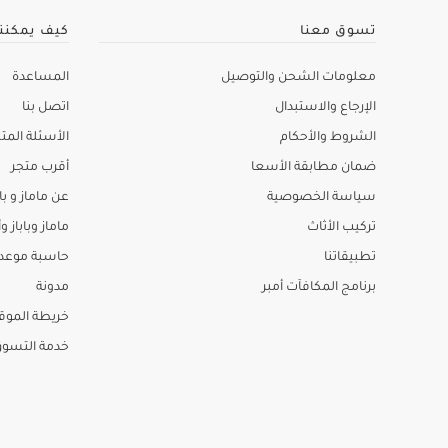
تسوق معنا
كيف يمكنن
معلومات الشحن والتوصيل
المساعدة
الإرجاع والاستبدال
اتصل بنا
الشروط والأحكام
الأسئلة المتك
ضمان مطابقة الأسعا
أقرب متجر
سياسة الخصوصية
عن ماماز و باب
تركيب الأثاث
ماماز وباباز وأ
تطبيقاتنا
حاسبة موعد ا
برنامج المكافآت أمبر
مدونة
خريطة الموق
خدمة التسو