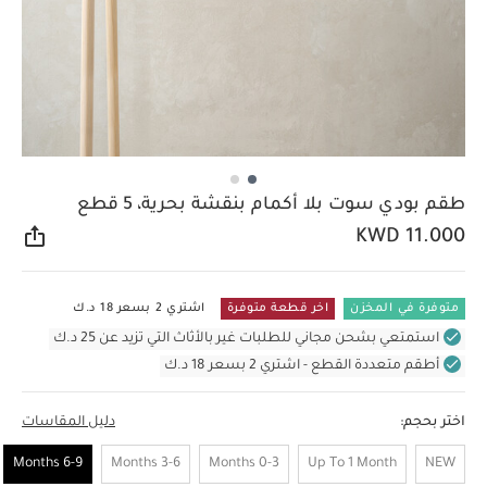
طقم بودي سوت بلا أكمام بنقشة بحرية، 5 قطع
KWD 11.000
مشار
متوفرة في المخزن
اخر قطعة متوفرة
اشتري 2 بسعر 18 د.ك
استمتعي بشحن مجاني للطلبات غير بالأثاث التي تزيد عن 25 د.ك
أطقم متعددة القطع - اشتري 2 بسعر 18 د.ك
اختر بحجم:
دليل المقاسات
6-9 Months
3-6 Months
0-3 Months
Up To 1 Month
NEW