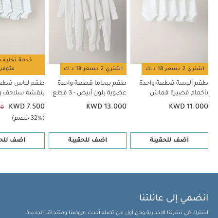
خدمة تغليف 
اشتري 2 بسعر 18 د.ك
اشتري 2 بسعر 18 د.ك
متوفر
طقم ألبسة قطعة واحدة
طقم بيجاما قطعة واحدة
طقم لباس قطعة
بأكمام قصيرة قماش
عضوية بلون أبيض - 3 قطع
بنقشة سلاحف وأ
عضوي بلون أبيض - 5 قطع
قصيرة بلون أزرق - 5 ق
KWD 7.500
KWD 13.000
KWD 11.000
00
(32% خصم)
اضف للحقيبة
اضف للحقيبة
اضف للحق
انضمي إلى عائلتنا
اشترك في نشرتنا الإخبارية وكن أول من تصله أحدث عروضنا ومنتجاتنا الجديدة.