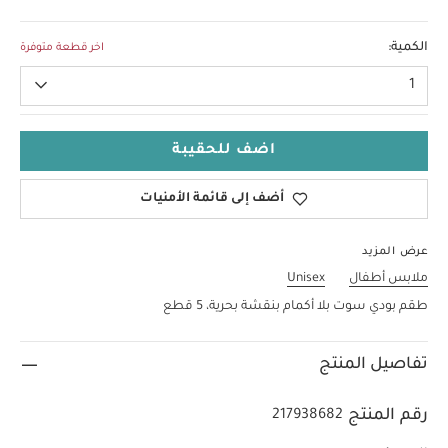
6-9 Months
الكمية:
اخر قطعة متوفرة
1
اضف للحقيبة
أضف إلى قائمة الأمنيات
عرض المزيد
ملابس أطفال
Unisex
طقم بودي سوت بلا أكمام بنقشة بحرية، 5 قطع
تفاصيل المنتج
رقم المنتج
217938682