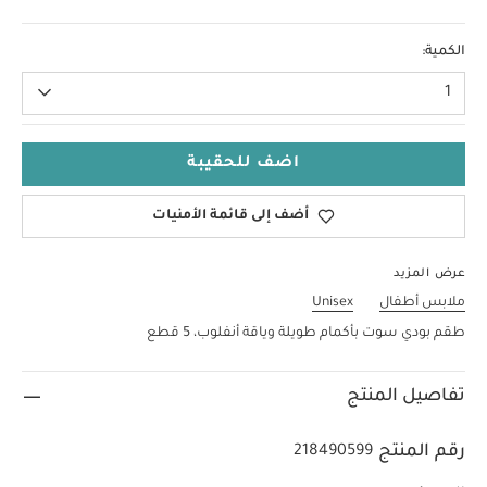
0-3 Months
الكمية:
1
اضف للحقيبة
أضف إلى قائمة الأمنيات
عرض المزيد
ملابس أطفال
Unisex
طقم بودي سوت بأكمام طويلة وياقة أنفلوب، 5 قطع
تفاصيل المنتج
رقم المنتج
218490599