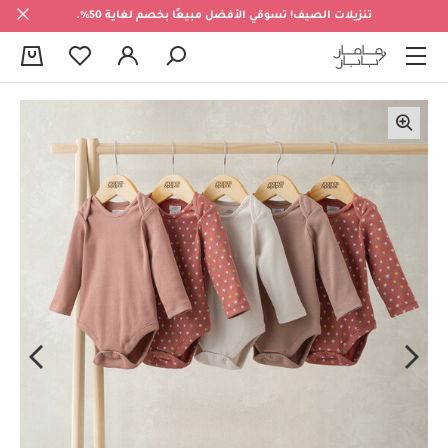
تنزيلات الصيف! تسوقي الأفضل مبيعًا بخصم لغاية 50%.
0