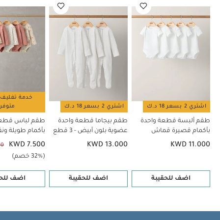
خدمة تغليف 
اشتري 2 بسعر 18 د.ك
اشتري 2 بسعر 18 د.ك
متوفر
طقم ألبسة قطعة واحدة
طقم بيجاما قطعة واحدة
طقم لباس قطعة
بأكمام قصيرة قماش
عضوية بلون أبيض - 3 قطع
بأكمام طويلة ونق
عضوي بلون أبيض - 5 قطع
5 قطع
KWD 7.500
KWD 13.000
KWD 11.000
00
(32% خصم)
اضف للحقيبة
اضف للحقيبة
اضف للحق