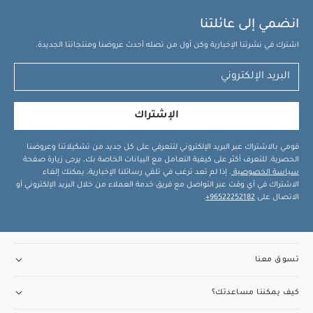
انضمي إلى عائلتنا
اشترك في نشرتنا الإخبارية وكن أول من تصله أحدث عروضنا ومنتجاتنا الجديدة.
الإشتراك
قومي بالاشتراك عبر البريد الإلكتروني لتتعرفي على كل جديد من تشكيلاتنا وعروضنا
الحصرية. للتعرف أكثر على كيفية التعامل مع البيانات الخاصة بك، يرجى زيارة صفحة
سياسة الخصوصية
. إذا لم تعد ترغب في تلقي رسائلنا الإخبارية، يمكنك إلغاء
الاشتراك في أي وقت عبر التواصل مع فريق خدمة العملاء من خلال البريد الإلكتروني أو
الاتصال على
96522252182+
.
تسوق معنا
كيف يمكننا مساعدتك؟