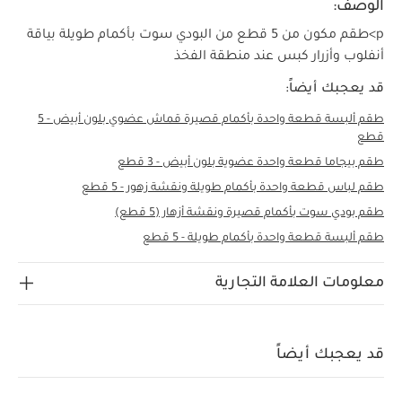
الوصف:
p>طقم مكون من 5 قطع من البودي سوت بأكمام طويلة بياقة
أنفلوب وأزرار كبس عند منطقة الفخذ
قد يعجبك أيضاً:
طقم ألبسة قطعة واحدة بأكمام قصيرة قماش عضوي بلون أبيض - 5
قطع
طقم بيجاما قطعة واحدة عضوية بلون أبيض - 3 قطع
طقم لباس قطعة واحدة بأكمام طويلة ونقشة زهور - 5 قطع
طقم بودي سوت بأكمام قصيرة ونقشة أزهار (5 قطع)
طقم ألبسة قطعة واحدة بأكمام طويلة - 5 قطع
معلومات العلامة التجارية
قد يعجبك أيضاً